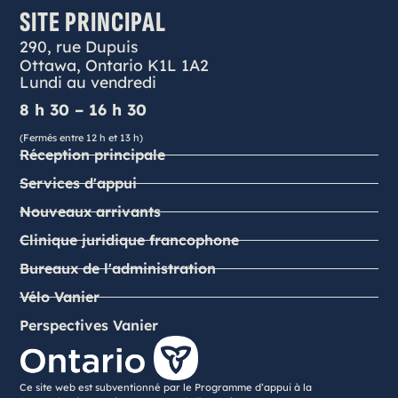
SITE PRINCIPAL
290, rue Dupuis
Ottawa, Ontario K1L 1A2
Lundi au vendredi
8 h 30 – 16 h 30
(Fermés entre 12 h et 13 h)
Réception principale
Services d'appui
Nouveaux arrivants
Clinique juridique francophone
Bureaux de l'administration
Vélo Vanier
Perspectives Vanier
Ce site web est subventionné par le Programme d’appui à la