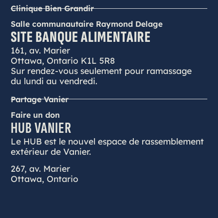
Clinique Bien Grandir
Salle communautaire Raymond Delage
SITE BANQUE ALIMENTAIRE
161, av. Marier
Ottawa, Ontario K1L 5R8
Sur rendez-vous seulement pour ramassage
du lundi au vendredi.
Partage Vanier
Faire un don
HUB VANIER
Le HUB est le nouvel espace de rassemblement
extérieur de Vanier.
267, av. Marier
Ottawa, Ontario