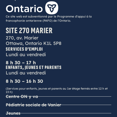
Ce site web est subventionné par le Programme d’appui à la
francophonie ontarienne (PAFO) de l’Ontario.
SITE 270 MARIER
270, av. Marier
Ottawa, Ontario K1L 5P8
SERVICES D'EMPLOI
Lundi au vendredi
8 h 30 – 17 h
ENFANTS, JEUNES ET PARENTS
Lundi au vendredi
8 h 30 – 16 h 30
(Services pour enfants, jeunes et parents au 1er étage fermés entre 12 h et
13 h)
Centre ON y va
Pédiatrie sociale de Vanier
Jeunes