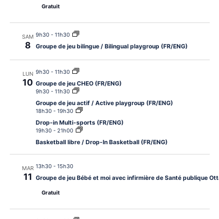
Gratuit
9h30
-
11h30
SAM
8
Groupe de jeu bilingue / Bilingual playgroup (FR/ENG)
9h30
-
11h30
LUN
10
Groupe de jeu CHEO (FR/ENG)
9h30
-
11h30
Groupe de jeu actif / Active playgroup (FR/ENG)
18h30
-
19h30
Drop-in Multi-sports (FR/ENG)
19h30
-
21h00
Basketball libre / Drop-In Basketball (FR/ENG)
13h30
-
15h30
MAR
11
Groupe de jeu Bébé et moi avec infirmière de Santé publique O
Gratuit