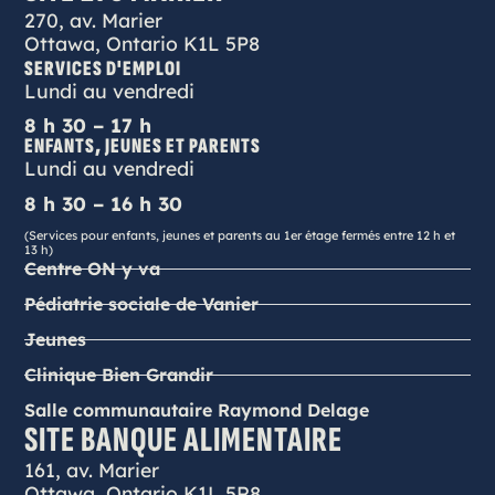
270, av. Marier
Ottawa, Ontario K1L 5P8
SERVICES D'EMPLOI
Lundi au vendredi
8 h 30 – 17 h
ENFANTS, JEUNES ET PARENTS
Lundi au vendredi
8 h 30 – 16 h 30
(Services pour enfants, jeunes et parents au 1er étage fermés entre 12 h et
13 h)
Centre ON y va
Pédiatrie sociale de Vanier
Jeunes
Clinique Bien Grandir
Salle communautaire Raymond Delage
SITE BANQUE ALIMENTAIRE
161, av. Marier
Ottawa, Ontario K1L 5R8