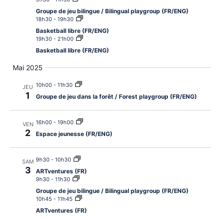
Groupe de jeu bilingue / Bilingual playgroup (FR/ENG)
18h30
-
19h30
Basketball libre (FR/ENG)
19h30
-
21h00
Basketball libre (FR/ENG)
Mai 2025
10h00
-
11h30
JEU
1
Groupe de jeu dans la forêt / Forest playgroup (FR/ENG)
16h00
-
19h00
VEN
2
Espace jeunesse (FR/ENG)
9h30
-
10h30
SAM
3
ARTventures (FR)
9h30
-
11h30
Groupe de jeu bilingue / Bilingual playgroup (FR/ENG)
10h45
-
11h45
ARTventures (FR)