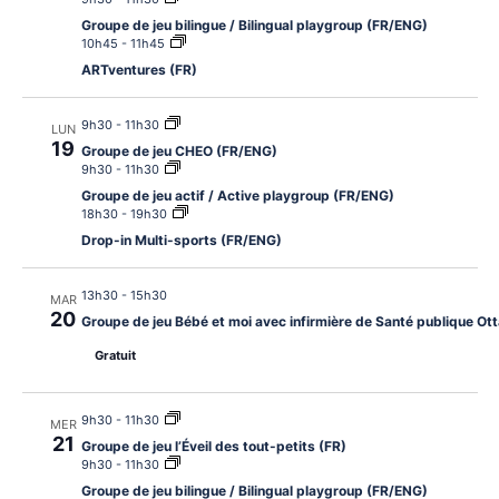
Groupe de jeu bilingue / Bilingual playgroup (FR/ENG)
10h45
-
11h45
ARTventures (FR)
9h30
-
11h30
LUN
19
Groupe de jeu CHEO (FR/ENG)
9h30
-
11h30
Groupe de jeu actif / Active playgroup (FR/ENG)
18h30
-
19h30
Drop-in Multi-sports (FR/ENG)
13h30
-
15h30
MAR
20
Groupe de jeu Bébé et moi avec infirmière de Santé publique O
Gratuit
9h30
-
11h30
MER
21
Groupe de jeu l’Éveil des tout-petits (FR)
9h30
-
11h30
Groupe de jeu bilingue / Bilingual playgroup (FR/ENG)