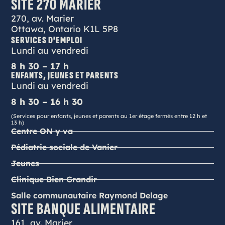
SITE 270 MARIER
270, av. Marier
Ottawa, Ontario K1L 5P8
SERVICES D'EMPLOI
Lundi au vendredi
8 h 30 – 17 h
ENFANTS, JEUNES ET PARENTS
Lundi au vendredi
8 h 30 – 16 h 30
(Services pour enfants, jeunes et parents au 1er étage fermés entre 12 h et
13 h)
Centre ON y va
Pédiatrie sociale de Vanier
Jeunes
Clinique Bien Grandir
Salle communautaire Raymond Delage
SITE BANQUE ALIMENTAIRE
161, av. Marier