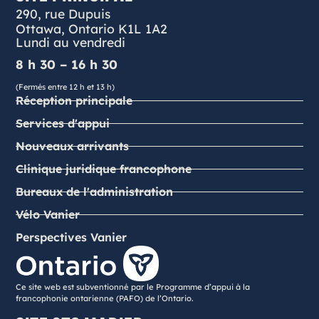
290, rue Dupuis
Ottawa, Ontario K1L 1A2
Lundi au vendredi
8 h 30 – 16 h 30
(Fermés entre 12 h et 13 h)
Réception principale
Services d'appui
Nouveaux arrivants
Clinique juridique francophone
Bureaux de l'administration
Vélo Vanier
Perspectives Vanier
Ce site web est subventionné par le Programme d’appui à la
francophonie ontarienne (PAFO) de l’Ontario.