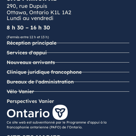
290, rue Dupuis
Ottawa, Ontario K1L 1A2
Lundi au vendredi
8 h 30 – 16 h 30
(Fermés entre 12 h et 13 h)
Réception principale
Services d'appui
Nouveaux arrivants
Clinique juridique francophone
Bureaux de l'administration
Vélo Vanier
Perspectives Vanier
Ce site web est subventionné par le Programme d’appui à la
francophonie ontarienne (PAFO) de l’Ontario.