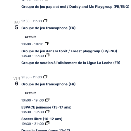
Groupe de jeu papa et moi / Daddy and Me Playgroup (FR/ENG)
9h30
-
11h30
JEU
5
Groupe de jeu francophone (FR)
Gratuit
10h00
-
11h30
Groupe de jeu dans la forêt / Forest playgroup (FR/ENG)
13h30
-
15h30
Groupe de soutien à l’allaitement de la Ligue La Leche (FR)
9h30
-
11h30
VEN
6
Groupe de jeu francophone (FR)
Gratuit
16h00
-
19h00
ESPACE jeunesse (13-17 ans)
18h30
-
19h30
Soccer libre (10-12 ans)
19h30
-
21h00
Drop-In Soccer (ages 13-17)