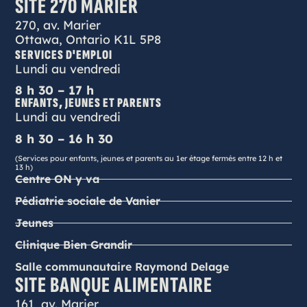
SITE 270 MARIER
270, av. Marier
Ottawa, Ontario K1L 5P8
SERVICES D'EMPLOI
Lundi au vendredi
8 h 30 – 17 h
ENFANTS, JEUNES ET PARENTS
Lundi au vendredi
8 h 30 – 16 h 30
(Services pour enfants, jeunes et parents au 1er étage fermés entre 12 h et
13 h)
Centre ON y va
Pédiatrie sociale de Vanier
Jeunes
Clinique Bien Grandir
Salle communautaire Raymond Delage
SITE BANQUE ALIMENTAIRE
161, av. Marier