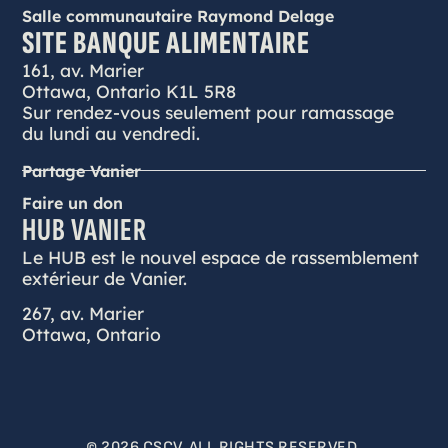
Salle communautaire Raymond Delage
SITE BANQUE ALIMENTAIRE
161, av. Marier
Ottawa, Ontario K1L 5R8
Sur rendez-vous seulement pour ramassage
du lundi au vendredi.
Partage Vanier
Faire un don
HUB VANIER
Le HUB est le nouvel espace de rassemblement
extérieur de Vanier.
267, av. Marier
Ottawa, Ontario
© 2026 CSCV. ALL RIGHTS RESERVED.