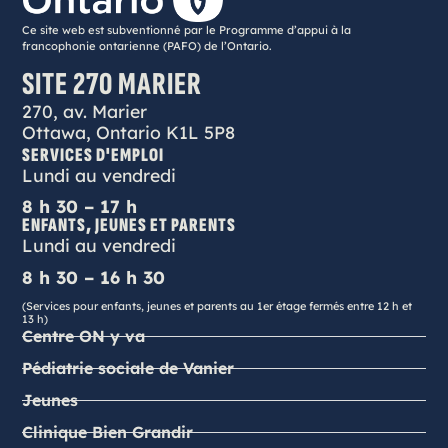
Ce site web est subventionné par le Programme d’appui à la
francophonie ontarienne (PAFO) de l’Ontario.
SITE 270 MARIER
270, av. Marier
Ottawa, Ontario K1L 5P8
SERVICES D'EMPLOI
Lundi au vendredi
8 h 30 – 17 h
ENFANTS, JEUNES ET PARENTS
Lundi au vendredi
8 h 30 – 16 h 30
(Services pour enfants, jeunes et parents au 1er étage fermés entre 12 h et
13 h)
Centre ON y va
Pédiatrie sociale de Vanier
Jeunes
Clinique Bien Grandir