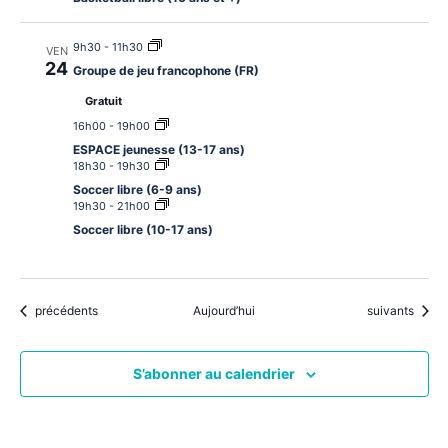
9h30
-
11h30
VEN
24
Groupe de jeu francophone (FR)
Gratuit
16h00
-
19h00
ESPACE jeunesse (13-17 ans)
18h30
-
19h30
Soccer libre (6-9 ans)
19h30
-
21h00
Soccer libre (10-17 ans)
Évènements
Évènements
précédents
Aujourd’hui
suivants
S’abonner au calendrier