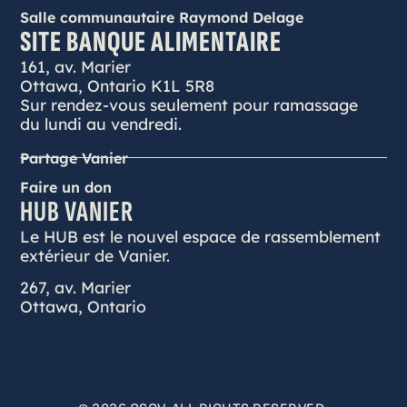
Salle communautaire Raymond Delage
SITE BANQUE ALIMENTAIRE
161, av. Marier
Ottawa, Ontario K1L 5R8
Sur rendez-vous seulement pour ramassage
du lundi au vendredi.
Partage Vanier
Faire un don
HUB VANIER
Le HUB est le nouvel espace de rassemblement
extérieur de Vanier.
267, av. Marier
Ottawa, Ontario