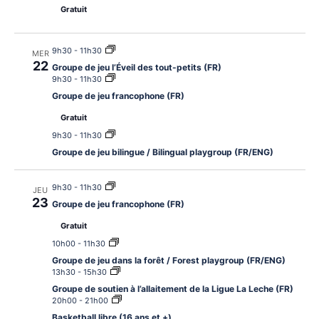
Gratuit
9h30
-
11h30
MER
22
Groupe de jeu l’Éveil des tout-petits (FR)
9h30
-
11h30
Groupe de jeu francophone (FR)
Gratuit
9h30
-
11h30
Groupe de jeu bilingue / Bilingual playgroup (FR/ENG)
9h30
-
11h30
JEU
23
Groupe de jeu francophone (FR)
Gratuit
10h00
-
11h30
Groupe de jeu dans la forêt / Forest playgroup (FR/ENG)
13h30
-
15h30
Groupe de soutien à l’allaitement de la Ligue La Leche (FR)
20h00
-
21h00
Basketball libre (16 ans et +)