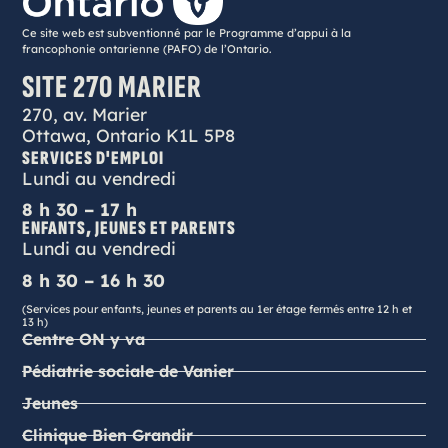
Ce site web est subventionné par le Programme d’appui à la
francophonie ontarienne (PAFO) de l’Ontario.
SITE 270 MARIER
270, av. Marier
Ottawa, Ontario K1L 5P8
SERVICES D'EMPLOI
Lundi au vendredi
8 h 30 – 17 h
ENFANTS, JEUNES ET PARENTS
Lundi au vendredi
8 h 30 – 16 h 30
(Services pour enfants, jeunes et parents au 1er étage fermés entre 12 h et
13 h)
Centre ON y va
Pédiatrie sociale de Vanier
Jeunes
Clinique Bien Grandir