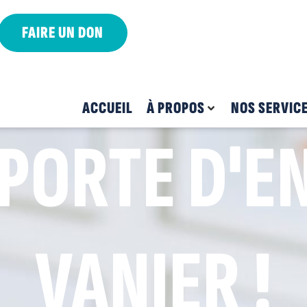
FAIRE UN DON
ACCUEIL
À PROPOS
NOS SERVIC
PORTE D'E
VANIER !