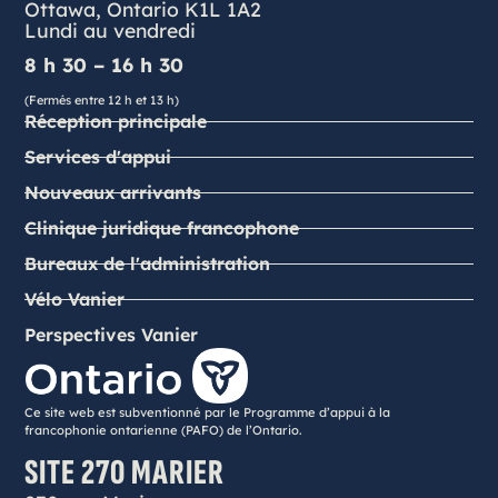
Ottawa, Ontario K1L 1A2
Lundi au vendredi
8 h 30 – 16 h 30
(Fermés entre 12 h et 13 h)
Réception principale
Services d'appui
Nouveaux arrivants
Clinique juridique francophone
Bureaux de l'administration
Vélo Vanier
Perspectives Vanier
Ce site web est subventionné par le Programme d’appui à la
francophonie ontarienne (PAFO) de l’Ontario.
SITE 270 MARIER