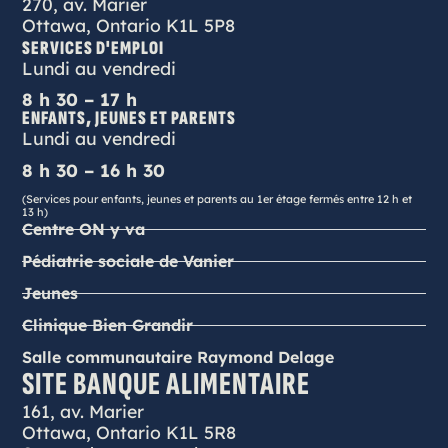
270, av. Marier
Ottawa, Ontario K1L 5P8
SERVICES D'EMPLOI
Lundi au vendredi
8 h 30 – 17 h
ENFANTS, JEUNES ET PARENTS
Lundi au vendredi
8 h 30 – 16 h 30
(Services pour enfants, jeunes et parents au 1er étage fermés entre 12 h et
13 h)
Centre ON y va
Pédiatrie sociale de Vanier
Jeunes
Clinique Bien Grandir
Salle communautaire Raymond Delage
SITE BANQUE ALIMENTAIRE
161, av. Marier
Ottawa, Ontario K1L 5R8