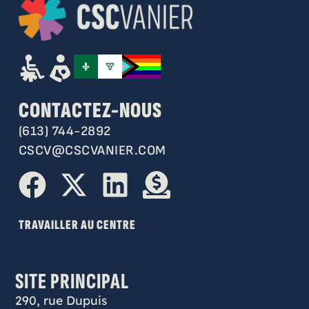
CONTACTEZ-NOUS
(613) 744-2892
CSCV@CSCVANIER.COM
TRAVAILLER AU CENTRE
SITE PRINCIPAL
290, rue Dupuis