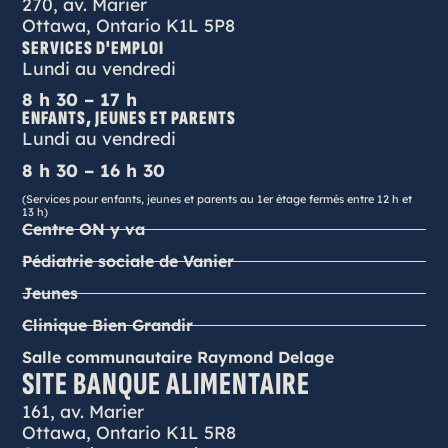
270, av. Marier
Ottawa, Ontario K1L 5P8
SERVICES D'EMPLOI
Lundi au vendredi
8 h 30 – 17 h
ENFANTS, JEUNES ET PARENTS
Lundi au vendredi
8 h 30 – 16 h 30
(Services pour enfants, jeunes et parents au 1er étage fermés entre 12 h et
13 h)
Centre ON y va
Pédiatrie sociale de Vanier
Jeunes
Clinique Bien Grandir
Salle communautaire Raymond Delage
SITE BANQUE ALIMENTAIRE
161, av. Marier
Ottawa, Ontario K1L 5R8