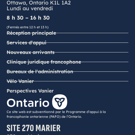
Ottawa, Ontario K1L 1A2
Lundi au vendredi
8 h 30 – 16 h 30
(Fermés entre 12 h et 13 h)
Réception principale
Services d'appui
Nouveaux arrivants
Clinique juridique francophone
Bureaux de l'administration
Vélo Vanier
Perspectives Vanier
Ce site web est subventionné par le Programme d’appui à la
francophonie ontarienne (PAFO) de l’Ontario.
SITE 270 MARIER