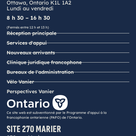
Ottawa, Ontario K1L 1A2
Lundi au vendredi
8 h 30 – 16 h 30
(Fermés entre 12 h et 13 h)
Réception principale
Services d'appui
Nouveaux arrivants
Clinique juridique francophone
Bureaux de l'administration
Vélo Vanier
Perspectives Vanier
Ce site web est subventionné par le Programme d’appui à la
francophonie ontarienne (PAFO) de l’Ontario.
SITE 270 MARIER