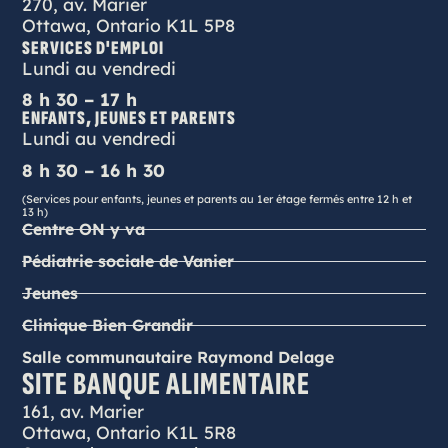
270, av. Marier
Ottawa, Ontario K1L 5P8
SERVICES D'EMPLOI
Lundi au vendredi
8 h 30 – 17 h
ENFANTS, JEUNES ET PARENTS
Lundi au vendredi
8 h 30 – 16 h 30
(Services pour enfants, jeunes et parents au 1er étage fermés entre 12 h et
13 h)
Centre ON y va
Pédiatrie sociale de Vanier
Jeunes
Clinique Bien Grandir
Salle communautaire Raymond Delage
SITE BANQUE ALIMENTAIRE
161, av. Marier
Ottawa, Ontario K1L 5R8