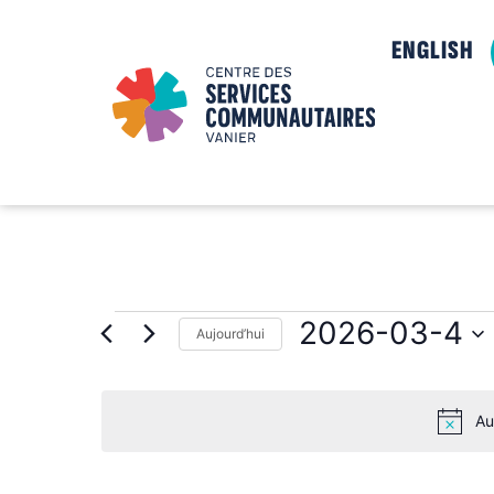
ENGLISH
2026-03-4
Aujourd’hui
Sélectionnez
une
date.
Au