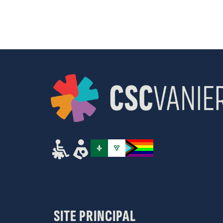
résultats
filtrés.
SITE PRINCIPAL