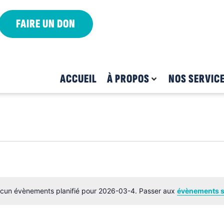
FAIRE UN DON
ACCUEIL
À PROPOS
NOS SERVIC
cun évènements planifié pour 2026-03-4. Passer aux
évènements 
Notice