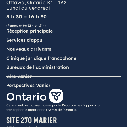
Ottawa, Ontario K1L 1A2
Lundi au vendredi
8 h 30 – 16 h 30
(Fermés entre 12 h et 13 h)
Réception principale
Services d'appui
Nouveaux arrivants
Clinique juridique francophone
Bureaux de l'administration
Vélo Vanier
Perspectives Vanier
Ce site web est subventionné par le Programme d’appui à la
francophonie ontarienne (PAFO) de l’Ontario.
SITE 270 MARIER