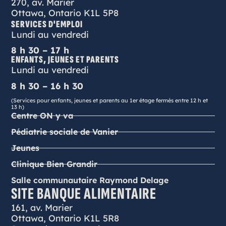
270, av. Marier
Ottawa, Ontario K1L 5P8
SERVICES D'EMPLOI
Lundi au vendredi
8 h 30 – 17 h
ENFANTS, JEUNES ET PARENTS
Lundi au vendredi
8 h 30 – 16 h 30
(Services pour enfants, jeunes et parents au 1er étage fermés entre 12 h et
13 h)
Centre ON y va
Pédiatrie sociale de Vanier
Jeunes
Clinique Bien Grandir
Salle communautaire Raymond Delage
SITE BANQUE ALIMENTAIRE
161, av. Marier
Ottawa, Ontario K1L 5R8