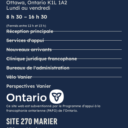
Ottawa, Ontario K1L 1A2
Lundi au vendredi
8 h 30 – 16 h 30
(Fermés entre 12 h et 13 h)
Réception principale
Services d'appui
Nouveaux arrivants
Clinique juridique francophone
Bureaux de l'administration
Vélo Vanier
Perspectives Vanier
Ce site web est subventionné par le Programme d’appui à la
francophonie ontarienne (PAFO) de l’Ontario.
SITE 270 MARIER