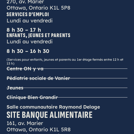
270, av. Marier
Ottawa, Ontario K1L 5P8
SERVICES D'EMPLOI
Lundi au vendredi
8 h 30 – 17 h
ENFANTS, JEUNES ET PARENTS
Lundi au vendredi
8 h 30 – 16 h 30
(Services pour enfants, jeunes et parents au 1er étage fermés entre 12 h et
13 h)
Centre ON y va
Pédiatrie sociale de Vanier
Jeunes
Clinique Bien Grandir
Salle communautaire Raymond Delage
SITE BANQUE ALIMENTAIRE
161, av. Marier
Ottawa, Ontario K1L 5R8