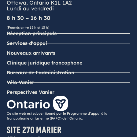
Ottawa, Ontario K1L 1A2
Lundi au vendredi
8 h 30 – 16 h 30
(Fermés entre 12 h et 13 h)
Réception principale
Services d'appui
Nouveaux arrivants
Clinique juridique francophone
Bureaux de l'administration
Vélo Vanier
Perspectives Vanier
Ce site web est subventionné par le Programme d’appui à la
francophonie ontarienne (PAFO) de l’Ontario.
SITE 270 MARIER