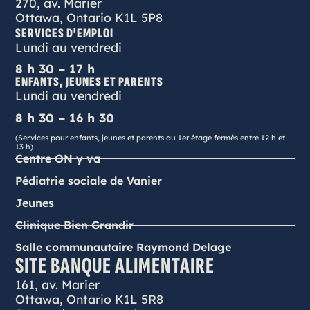
270, av. Marier
Ottawa, Ontario K1L 5P8
SERVICES D'EMPLOI
Lundi au vendredi
8 h 30 – 17 h
ENFANTS, JEUNES ET PARENTS
Lundi au vendredi
8 h 30 – 16 h 30
(Services pour enfants, jeunes et parents au 1er étage fermés entre 12 h et
13 h)
Centre ON y va
Pédiatrie sociale de Vanier
Jeunes
Clinique Bien Grandir
Salle communautaire Raymond Delage
SITE BANQUE ALIMENTAIRE
161, av. Marier
Ottawa, Ontario K1L 5R8