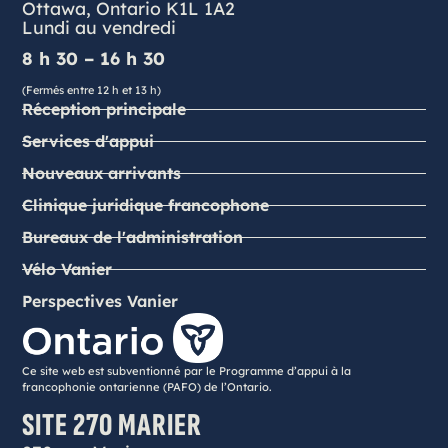
Ottawa, Ontario K1L 1A2
Lundi au vendredi
8 h 30 – 16 h 30
(Fermés entre 12 h et 13 h)
Réception principale
Services d'appui
Nouveaux arrivants
Clinique juridique francophone
Bureaux de l'administration
Vélo Vanier
Perspectives Vanier
Ce site web est subventionné par le Programme d’appui à la
francophonie ontarienne (PAFO) de l’Ontario.
SITE 270 MARIER