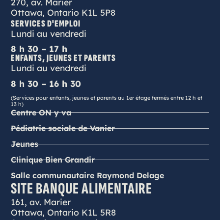
270, av. Marier
Ottawa, Ontario K1L 5P8
SERVICES D'EMPLOI
Lundi au vendredi
8 h 30 – 17 h
ENFANTS, JEUNES ET PARENTS
Lundi au vendredi
8 h 30 – 16 h 30
(Services pour enfants, jeunes et parents au 1er étage fermés entre 12 h et
13 h)
Centre ON y va
Pédiatrie sociale de Vanier
Jeunes
Clinique Bien Grandir
Salle communautaire Raymond Delage
SITE BANQUE ALIMENTAIRE
161, av. Marier
Ottawa, Ontario K1L 5R8