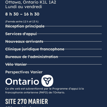
Ottawa, Ontario K1L 1A2
Lundi au vendredi
8 h 30 – 16 h 30
(Fermés entre 12 h et 13 h)
Réception principale
Services d'appui
Nouveaux arrivants
Clinique juridique francophone
Bureaux de l'administration
Vélo Vanier
Perspectives Vanier
Ce site web est subventionné par le Programme d’appui à la
francophonie ontarienne (PAFO) de l’Ontario.
SITE 270 MARIER