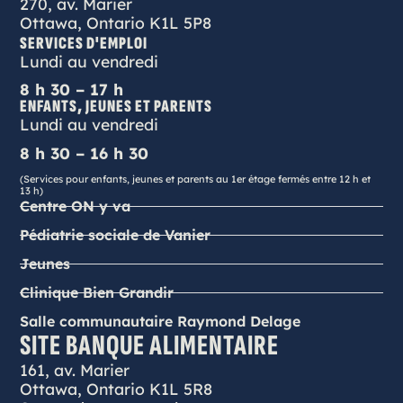
270, av. Marier
Ottawa, Ontario K1L 5P8
SERVICES D'EMPLOI
Lundi au vendredi
8 h 30 – 17 h
ENFANTS, JEUNES ET PARENTS
Lundi au vendredi
8 h 30 – 16 h 30
(Services pour enfants, jeunes et parents au 1er étage fermés entre 12 h et
13 h)
Centre ON y va
Pédiatrie sociale de Vanier
Jeunes
Clinique Bien Grandir
Salle communautaire Raymond Delage
SITE BANQUE ALIMENTAIRE
161, av. Marier
Ottawa, Ontario K1L 5R8