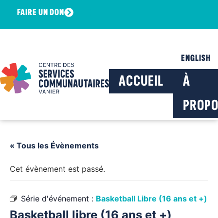
FAIRE UN DON
ENGLISH
ACCUEIL
À
PROPO
« Tous les Évènements
Cet évènement est passé.
Série d'événement :
Basketball Libre (16 ans et +)
Basketball libre (16 ans et +)