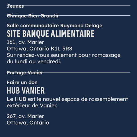
Jeunes
Clinique Bien Grandir
Salle communautaire Raymond Delage
SITE BANQUE ALIMENTAIRE
161, av. Marier
Ottawa, Ontario K1L 5R8
Sur rendez-vous seulement pour ramassage
du lundi au vendredi.
Partage Vanier
Faire un don
HUB VANIER
Le HUB est le nouvel espace de rassemblement
extérieur de Vanier.
267, av. Marier
Ottawa, Ontario