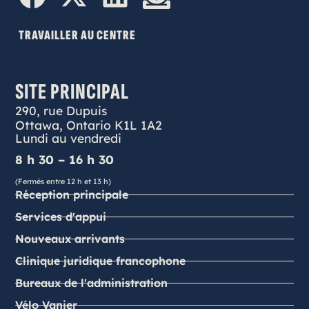
TRAVAILLER AU CENTRE
SITE PRINCIPAL
290, rue Dupuis
Ottawa, Ontario K1L 1A2
Lundi au vendredi
8 h 30 – 16 h 30
(Fermés entre 12 h et 13 h)
Réception principale
Services d'appui
Nouveaux arrivants
Clinique juridique francophone
Bureaux de l'administration
Vélo Vanier