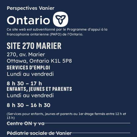
Perspectives Vanier
Ce site web est subventionné par le Programme d’appui à la
francophonie ontarienne (PAFO) de l’Ontario.
SITE 270 MARIER
270, av. Marier
Ottawa, Ontario K1L 5P8
SERVICES D'EMPLOI
Lundi au vendredi
8 h 30 – 17 h
ENFANTS, JEUNES ET PARENTS
Lundi au vendredi
8 h 30 – 16 h 30
(Services pour enfants, jeunes et parents au 1er étage fermés entre 12 h et
13 h)
Centre ON y va
Pédiatrie sociale de Vanier