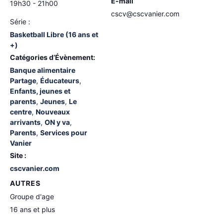
E-mail
19h30 - 21h00
cscv@cscvanier.com
Série :
Basketball Libre (16 ans et
+)
Catégories d’Évènement:
Banque alimentaire
Partage
,
Éducateurs
,
Enfants, jeunes et
parents
,
Jeunes
,
Le
centre
,
Nouveaux
arrivants
,
ON y va
,
Parents
,
Services pour
Vanier
Site :
cscvanier.com
AUTRES
Groupe d'age
16 ans et plus