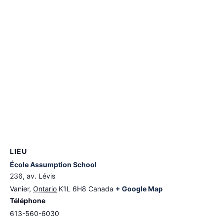
LIEU
École Assumption School
236, av. Lévis
Vanier
,
Ontario
K1L 6H8
Canada
+ Google Map
Téléphone
613-560-6030