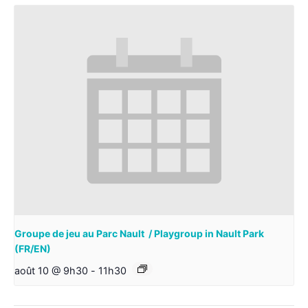
Groupe de jeu au Parc Nault / Playgroup in Nault Park
(FR/EN)
août 10 @ 9h30
-
11h30