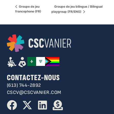
Groupe de jeu bilingue / Bilingual
Groupe de jeu
francophone (FR)
playgroup (FR/ENG)
CONTACTEZ-NOUS
(613) 744-2892
CSCV@CSCVANIER.COM