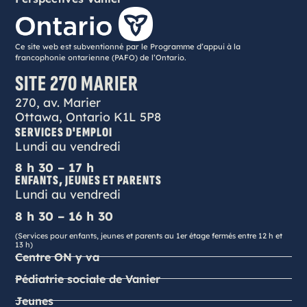
Ce site web est subventionné par le Programme d’appui à la
francophonie ontarienne (PAFO) de l’Ontario.
SITE 270 MARIER
270, av. Marier
Ottawa, Ontario K1L 5P8
SERVICES D'EMPLOI
Lundi au vendredi
8 h 30 – 17 h
ENFANTS, JEUNES ET PARENTS
Lundi au vendredi
8 h 30 – 16 h 30
(Services pour enfants, jeunes et parents au 1er étage fermés entre 12 h et
13 h)
Centre ON y va
Pédiatrie sociale de Vanier
Jeunes