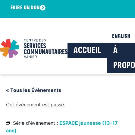
FAIRE UN DON
ENGLISH
ACCUEIL
À
PROPO
« Tous les Évènements
Cet évènement est passé.
Série d'événement :
ESPACE jeunesse (13-17
ans)