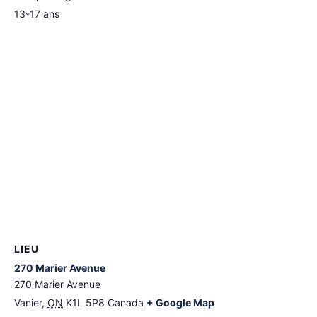
13-17 ans
LIEU
270 Marier Avenue
270 Marier Avenue
Vanier
,
ON
K1L 5P8
Canada
+ Google Map