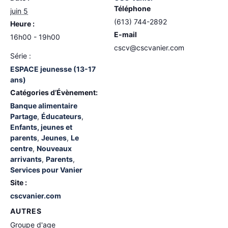
Téléphone
juin 5
(613) 744-2892
Heure :
E-mail
16h00 - 19h00
cscv@cscvanier.com
Série :
ESPACE jeunesse (13-17
ans)
Catégories d’Évènement:
Banque alimentaire
Partage
,
Éducateurs
,
Enfants, jeunes et
parents
,
Jeunes
,
Le
centre
,
Nouveaux
arrivants
,
Parents
,
Services pour Vanier
Site :
cscvanier.com
AUTRES
Groupe d'age