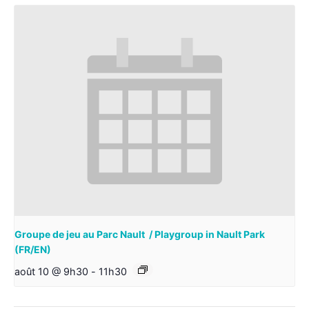
Groupe de jeu au Parc Nault / Playgroup in Nault Park
(FR/EN)
août 10 @ 9h30
-
11h30