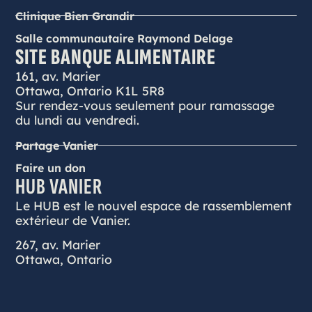
Clinique Bien Grandir
Salle communautaire Raymond Delage
SITE BANQUE ALIMENTAIRE
161, av. Marier
Ottawa, Ontario K1L 5R8
Sur rendez-vous seulement pour ramassage
du lundi au vendredi.
Partage Vanier
Faire un don
HUB VANIER
Le HUB est le nouvel espace de rassemblement
extérieur de Vanier.
267, av. Marier
Ottawa, Ontario