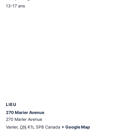
13-17 ans
LIEU
270 Marier Avenue
270 Marier Avenue
Vanier
,
ON
K1L 5P8
Canada
+ Google Map