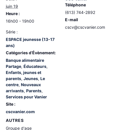
Téléphone
juin 19
(613) 744-2892
Heure :
E-mail
16h00 - 19h00
cscv@cscvanier.com
Série :
ESPACE jeunesse (13-17
ans)
Catégories d’Évènement:
Banque alimentaire
Partage
,
Éducateurs
,
Enfants, jeunes et
parents
,
Jeunes
,
Le
centre
,
Nouveaux
arrivants
,
Parents
,
Services pour Vanier
Site :
cscvanier.com
AUTRES
Groupe d'age