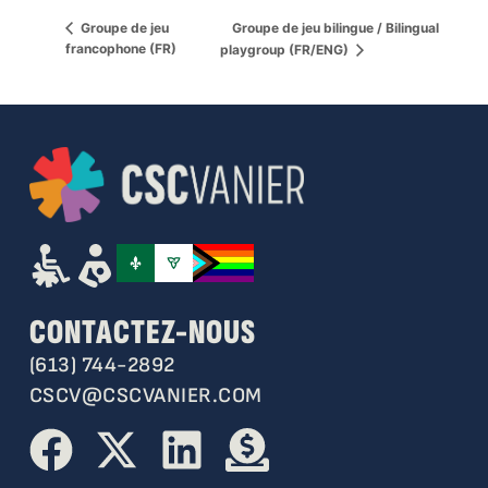
Groupe de jeu bilingue / Bilingual
Groupe de jeu
francophone (FR)
playgroup (FR/ENG)
CONTACTEZ-NOUS
(613) 744-2892
CSCV@CSCVANIER.COM