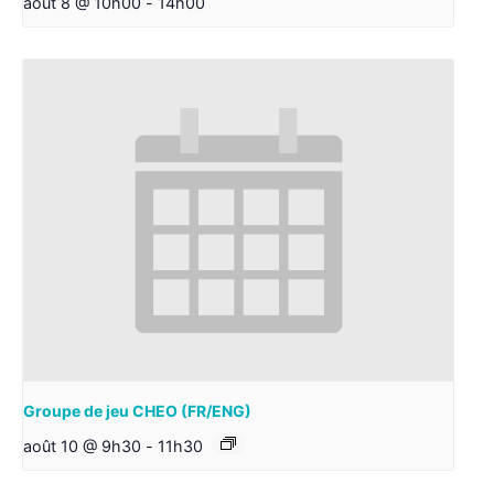
août 8 @ 10h00
-
14h00
Groupe de jeu CHEO (FR/ENG)
août 10 @ 9h30
-
11h30