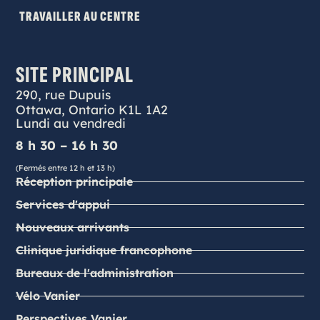
TRAVAILLER AU CENTRE
SITE PRINCIPAL
290, rue Dupuis
Ottawa, Ontario K1L 1A2
Lundi au vendredi
8 h 30 – 16 h 30
(Fermés entre 12 h et 13 h)
Réception principale
Services d'appui
Nouveaux arrivants
Clinique juridique francophone
Bureaux de l'administration
Vélo Vanier
Perspectives Vanier