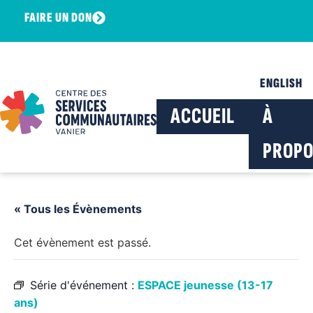
FAIRE UN DON
ENGLISH
ACCUEIL
À
PROPO
« Tous les Évènements
Cet évènement est passé.
Série d'événement :
ESPACE jeunesse (13-17
ans)