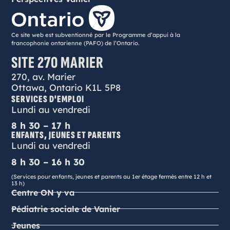
Ce site web est subventionné par le Programme d’appui à la
francophonie ontarienne (PAFO) de l’Ontario.
SITE 270 MARIER
270, av. Marier
Ottawa, Ontario K1L 5P8
SERVICES D'EMPLOI
Lundi au vendredi
8 h 30 – 17 h
ENFANTS, JEUNES ET PARENTS
Lundi au vendredi
8 h 30 – 16 h 30
(Services pour enfants, jeunes et parents au 1er étage fermés entre 12 h et
13 h)
Centre ON y va
Pédiatrie sociale de Vanier
Jeunes