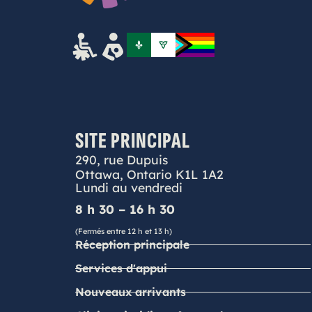
SITE PRINCIPAL
290, rue Dupuis
Ottawa, Ontario K1L 1A2
Lundi au vendredi
8 h 30 – 16 h 30
(Fermés entre 12 h et 13 h)
Réception principale
Services d'appui
Nouveaux arrivants