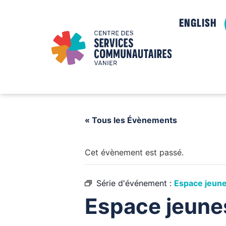
ENGLISH
« Tous les Évènements
Cet évènement est passé.
Série d'événement :
Espace jeune
Espace jeune