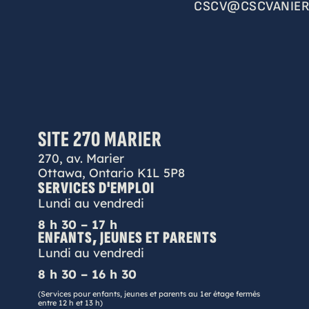
CSCV@CSCVANIER
SITE 270 MARIER
270, av. Marier
Ottawa, Ontario K1L 5P8
SERVICES D'EMPLOI
Lundi au vendredi
8 h 30 – 17 h
ENFANTS, JEUNES ET PARENTS
Lundi au vendredi
8 h 30 – 16 h 30
(Services pour enfants, jeunes et parents au 1er étage fermés
entre 12 h et 13 h)