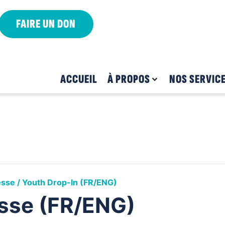
FAIRE UN DON
ACCUEIL
À PROPOS
NOS SERVIC
sse / Youth Drop-In (FR/ENG)
sse (FR/ENG)