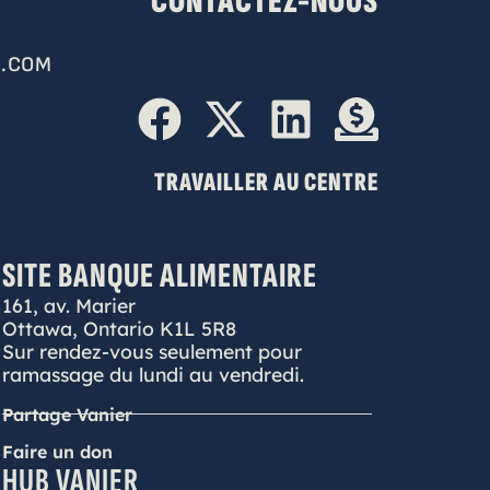
CONTACTEZ-NOUS
.COM
TRAVAILLER AU CENTRE
SITE BANQUE ALIMENTAIRE
161, av. Marier
Ottawa, Ontario K1L 5R8
Sur rendez-vous seulement pour
ramassage du lundi au vendredi.
Partage Vanier
Faire un don
HUB VANIER