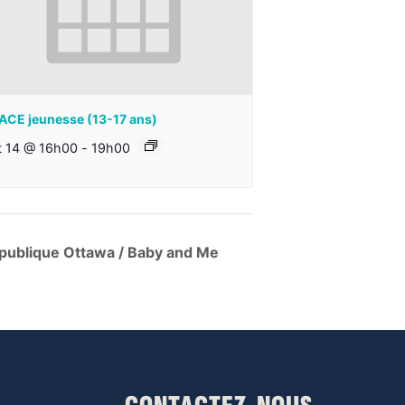
ACE jeunesse (13-17 ans)
t 14 @ 16h00
-
19h00
 publique Ottawa / Baby and Me