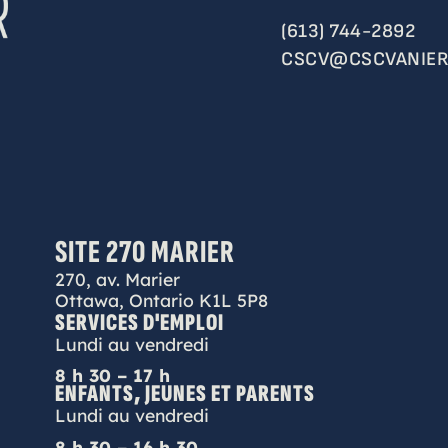
(613) 744-2892
CSCV@CSCVANIER
SITE 270 MARIER
270, av. Marier
Ottawa, Ontario K1L 5P8
SERVICES D'EMPLOI
Lundi au vendredi
8 h 30 – 17 h
ENFANTS, JEUNES ET PARENTS
Lundi au vendredi
8 h 30 – 16 h 30