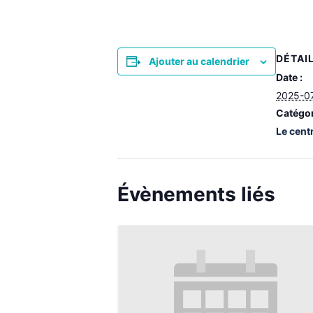
DÉTAI
Ajouter au calendrier
Date :
2025-0
Catégor
Le cent
Évènements liés