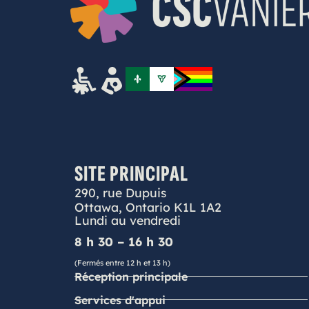
SITE PRINCIPAL
290, rue Dupuis
Ottawa, Ontario K1L 1A2
Lundi au vendredi
8 h 30 – 16 h 30
(Fermés entre 12 h et 13 h)
Réception principale
Services d'appui