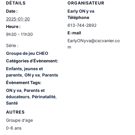
DÉTAILS
ORGANISATEUR
Date :
Early ON y va
Téléphone
2025-01-20
613-744-2892
Heure :
E-mail
9h30 - 11h30
EarlyONyva@cscvanier.co
Série :
m
Groupe de jeu CHEO
Catégories d’Évènement:
Enfants, jeunes et
parents
,
ON y va
,
Parents
Évènement Tags:
ON y va
,
Parents et
éducateurs
,
Périnatalité
,
Santé
AUTRES
Groupe d'age
0-6 ans