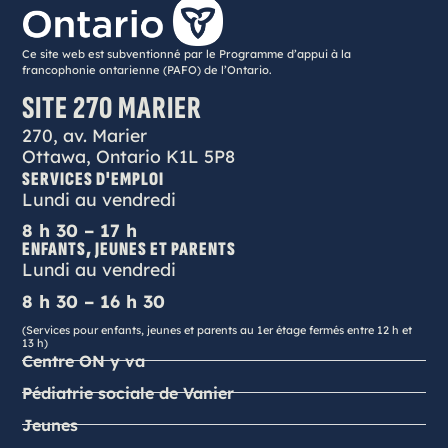
Ce site web est subventionné par le Programme d’appui à la
francophonie ontarienne (PAFO) de l’Ontario.
SITE 270 MARIER
270, av. Marier
Ottawa, Ontario K1L 5P8
SERVICES D'EMPLOI
Lundi au vendredi
8 h 30 – 17 h
ENFANTS, JEUNES ET PARENTS
Lundi au vendredi
8 h 30 – 16 h 30
(Services pour enfants, jeunes et parents au 1er étage fermés entre 12 h et
13 h)
Centre ON y va
Pédiatrie sociale de Vanier
Jeunes