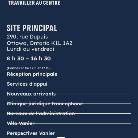
TRAVAILLER AU CENTRE
SITE PRINCIPAL
290, rue Dupuis
Ottawa, Ontario K1L 1A2
Lundi au vendredi
8 h 30 – 16 h 30
(Fermés entre 12 h et 13 h)
Réception principale
Services d'appui
Nouveaux arrivants
Clinique juridique francophone
Bureaux de l'administration
Vélo Vanier
Perspectives Vanier