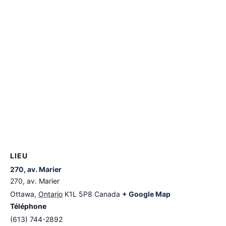
LIEU
270, av. Marier
270, av. Marier
Ottawa
,
Ontario
K1L 5P8
Canada
+ Google Map
Téléphone
(613) 744-2892