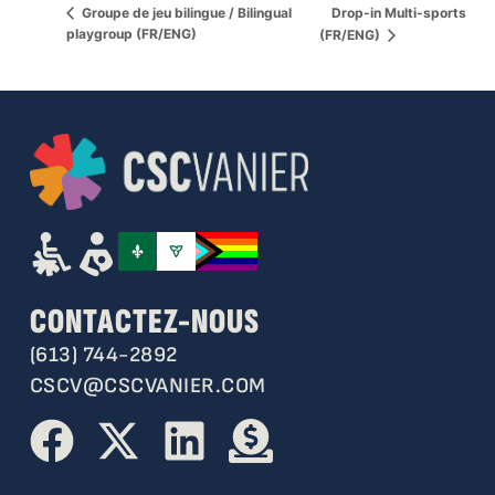
Drop-in Multi-sports
Groupe de jeu bilingue / Bilingual
playgroup (FR/ENG)
(FR/ENG)
CONTACTEZ-NOUS
(613) 744-2892
CSCV@CSCVANIER.COM