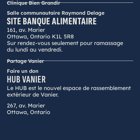
Clinique Bien Grandir
Salle communautaire Raymond Delage
SITE BANQUE ALIMENTAIRE
161, av. Marier
Ottawa, Ontario K1L 5R8
Sur rendez-vous seulement pour ramassage
du lundi au vendredi.
Partage Vanier
Faire un don
HUB VANIER
Le HUB est le nouvel espace de rassemblement
extérieur de Vanier.
267, av. Marier
Ottawa, Ontario