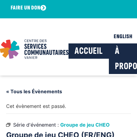
FAIRE UN DON
ENGLISH
ACCUEIL
À
PROPO
« Tous les Évènements
Cet évènement est passé.
Série d'événement :
Groupe de jeu CHEO
Groupe de jeu CHEO (FR/ENG)