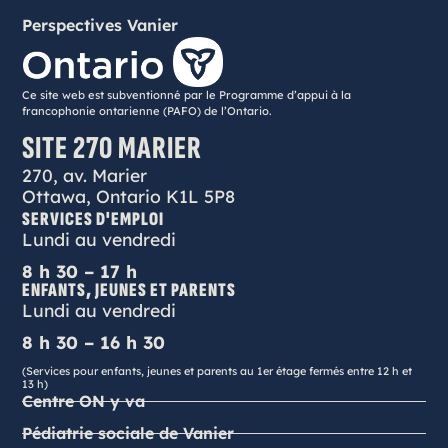
Perspectives Vanier
Ce site web est subventionné par le Programme d’appui à la
francophonie ontarienne (PAFO) de l’Ontario.
SITE 270 MARIER
270, av. Marier
Ottawa, Ontario K1L 5P8
SERVICES D'EMPLOI
Lundi au vendredi
8 h 30 – 17 h
ENFANTS, JEUNES ET PARENTS
Lundi au vendredi
8 h 30 – 16 h 30
(Services pour enfants, jeunes et parents au 1er étage fermés entre 12 h et
13 h)
Centre ON y va
Pédiatrie sociale de Vanier