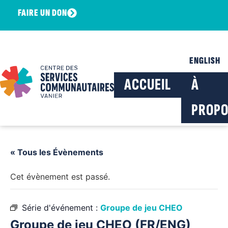
FAIRE UN DON
ENGLISH
ACCUEIL
À
PROPO
« Tous les Évènements
Cet évènement est passé.
Série d'événement :
Groupe de jeu CHEO
Groupe de jeu CHEO (FR/ENG)