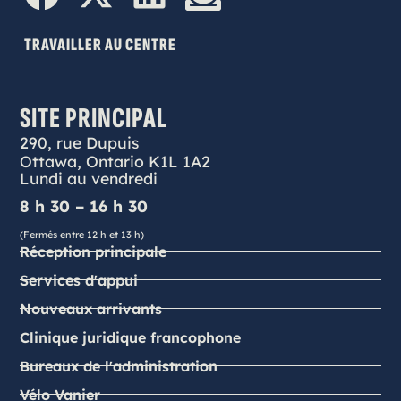
TRAVAILLER AU CENTRE
SITE PRINCIPAL
290, rue Dupuis
Ottawa, Ontario K1L 1A2
Lundi au vendredi
8 h 30 – 16 h 30
(Fermés entre 12 h et 13 h)
Réception principale
Services d'appui
Nouveaux arrivants
Clinique juridique francophone
Bureaux de l'administration
Vélo Vanier