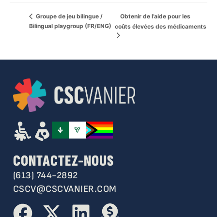
Obtenir de l’aide pour les
Groupe de jeu bilingue /
Bilingual playgroup (FR/ENG)
coûts élevées des médicaments
CONTACTEZ-NOUS
(613) 744-2892
CSCV@CSCVANIER.COM