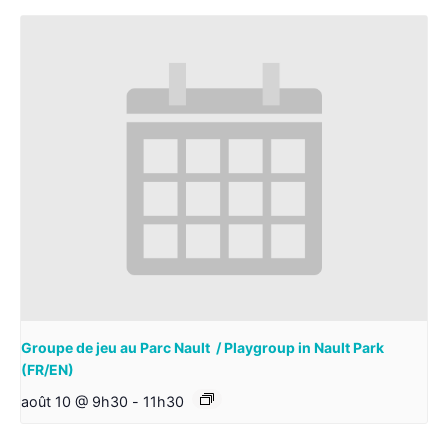
Groupe de jeu au Parc Nault / Playgroup in Nault Park
(FR/EN)
août 10 @ 9h30
-
11h30