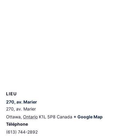
LIEU
270, av. Marier
270, av. Marier
Ottawa
,
Ontario
K1L 5P8
Canada
+ Google Map
Téléphone
(613) 744-2892