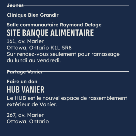
Jeunes
Clinique Bien Grandir
Salle communautaire Raymond Delage
SITE BANQUE ALIMENTAIRE
161, av. Marier
Ottawa, Ontario K1L 5R8
Sur rendez-vous seulement pour ramassage
du lundi au vendredi.
Partage Vanier
Faire un don
HUB VANIER
Le HUB est le nouvel espace de rassemblement
extérieur de Vanier.
267, av. Marier
Ottawa, Ontario