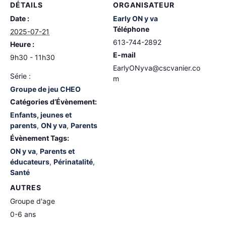
DÉTAILS
ORGANISATEUR
Date :
Early ON y va
Téléphone
2025-07-21
613-744-2892
Heure :
E-mail
9h30 - 11h30
EarlyONyva@cscvanier.co
Série :
m
Groupe de jeu CHEO
Catégories d’Évènement:
Enfants, jeunes et
parents
,
ON y va
,
Parents
Évènement Tags:
ON y va
,
Parents et
éducateurs
,
Périnatalité
,
Santé
AUTRES
Groupe d'age
0-6 ans