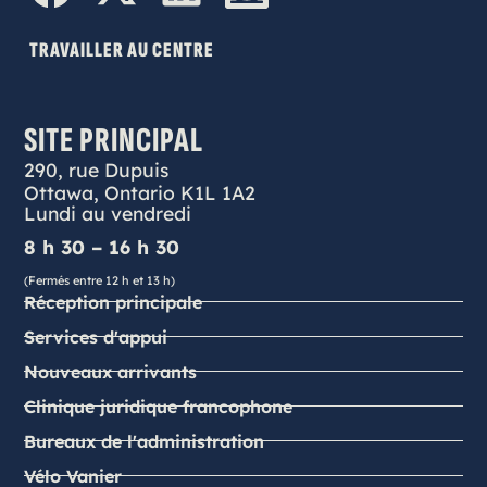
TRAVAILLER AU CENTRE
SITE PRINCIPAL
290, rue Dupuis
Ottawa, Ontario K1L 1A2
Lundi au vendredi
8 h 30 – 16 h 30
(Fermés entre 12 h et 13 h)
Réception principale
Services d'appui
Nouveaux arrivants
Clinique juridique francophone
Bureaux de l'administration
Vélo Vanier