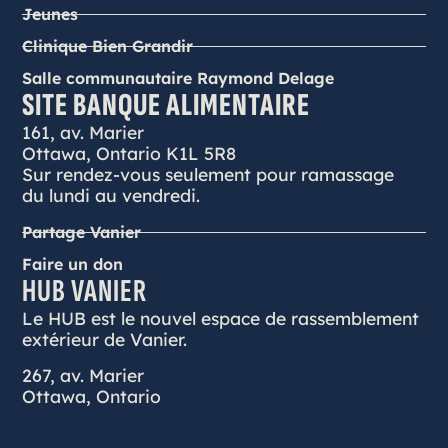
Jeunes
Clinique Bien Grandir
Salle communautaire Raymond Delage
SITE BANQUE ALIMENTAIRE
161, av. Marier
Ottawa, Ontario K1L 5R8
Sur rendez-vous seulement pour ramassage
du lundi au vendredi.
Partage Vanier
Faire un don
HUB VANIER
Le HUB est le nouvel espace de rassemblement
extérieur de Vanier.
267, av. Marier
Ottawa, Ontario