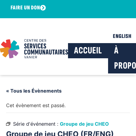
FAIRE UN DON
ENGLISH
ACCUEIL
À
PROPO
« Tous les Évènements
Cet évènement est passé.
Série d'événement :
Groupe de jeu CHEO
Groupe de jeu CHEO (FR/ENG)