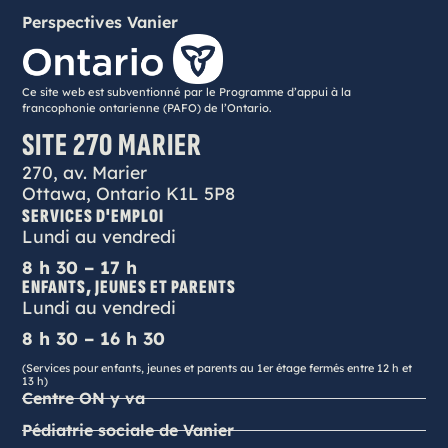
Perspectives Vanier
Ce site web est subventionné par le Programme d’appui à la
francophonie ontarienne (PAFO) de l’Ontario.
SITE 270 MARIER
270, av. Marier
Ottawa, Ontario K1L 5P8
SERVICES D'EMPLOI
Lundi au vendredi
8 h 30 – 17 h
ENFANTS, JEUNES ET PARENTS
Lundi au vendredi
8 h 30 – 16 h 30
(Services pour enfants, jeunes et parents au 1er étage fermés entre 12 h et
13 h)
Centre ON y va
Pédiatrie sociale de Vanier