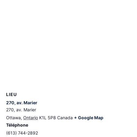
LIEU
270, av. Marier
270, av. Marier
Ottawa
,
Ontario
K1L 5P8
Canada
+ Google Map
Téléphone
(613) 744-2892