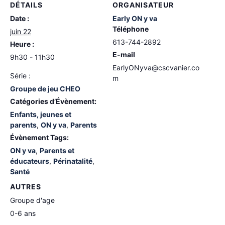
DÉTAILS
ORGANISATEUR
Date :
Early ON y va
Téléphone
juin 22
613-744-2892
Heure :
E-mail
9h30 - 11h30
EarlyONyva@cscvanier.co
Série :
m
Groupe de jeu CHEO
Catégories d’Évènement:
Enfants, jeunes et
parents
,
ON y va
,
Parents
Évènement Tags:
ON y va
,
Parents et
éducateurs
,
Périnatalité
,
Santé
AUTRES
Groupe d'age
0-6 ans