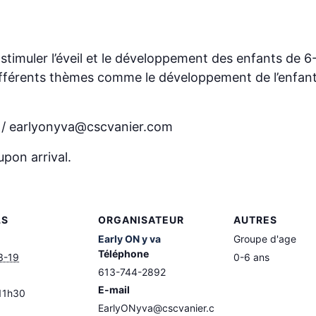
timuler l’éveil et le développement des enfants de 
ifférents thèmes comme le développement de l’enfant,
4 / earlyonyva@cscvanier.com
upon arrival.
LS
ORGANISATEUR
AUTRES
Early ON y va
Groupe d'age
Téléphone
3-19
0-6 ans
613-744-2892
E-mail
11h30
EarlyONyva@cscvanier.c