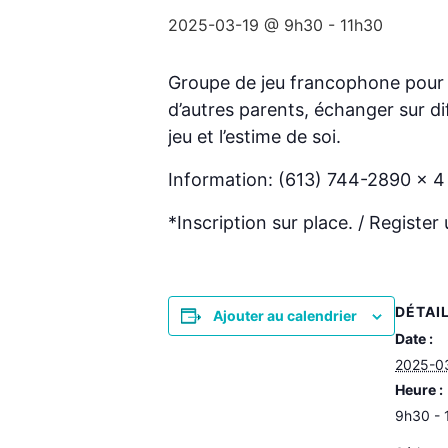
2025-03-19 @ 9h30
-
11h30
Groupe de jeu francophone pour s
d’autres parents, échanger sur d
jeu et l’estime de soi.
Information: (613) 744-2890 x 
*Inscription sur place. / Register 
DÉTAI
Ajouter au calendrier
Date :
2025-0
Heure :
9h30 - 