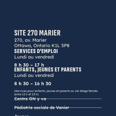
SITE 270 MARIER
270, av. Marier
Ottawa, Ontario K1L 5P8
SERVICES D'EMPLOI
Lundi au vendredi
8 h 30 – 17 h
ENFANTS, JEUNES ET PARENTS
Lundi au vendredi
8 h 30 – 16 h 30
(Services pour enfants, jeunes et parents au 1er étage fermés
entre 12 h et 13 h)
Centre ON y va
Pédiatrie sociale de Vanier