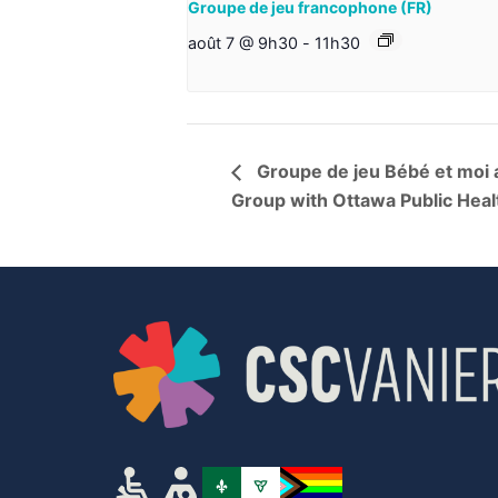
Groupe de jeu francophone (FR)
août 7 @ 9h30
-
11h30
Groupe de jeu Bébé et moi 
Group with Ottawa Public Hea