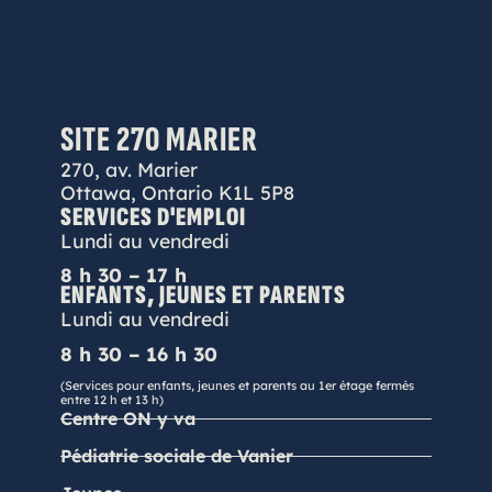
SITE 270 MARIER
270, av. Marier
Ottawa, Ontario K1L 5P8
SERVICES D'EMPLOI
Lundi au vendredi
8 h 30 – 17 h
ENFANTS, JEUNES ET PARENTS
Lundi au vendredi
8 h 30 – 16 h 30
(Services pour enfants, jeunes et parents au 1er étage fermés
entre 12 h et 13 h)
Centre ON y va
Pédiatrie sociale de Vanier