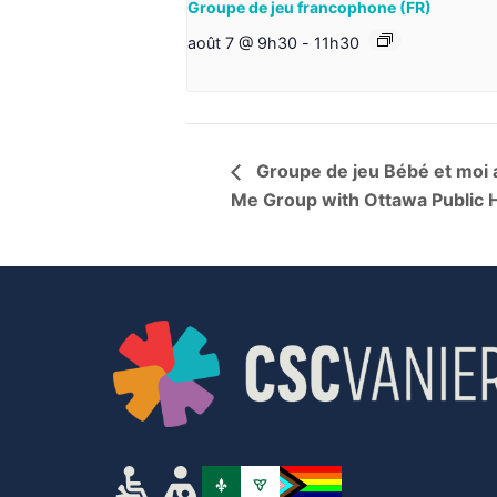
Groupe de jeu francophone (FR)
août 7 @ 9h30
-
11h30
Groupe de jeu Bébé et moi a
Me Group with Ottawa Public 