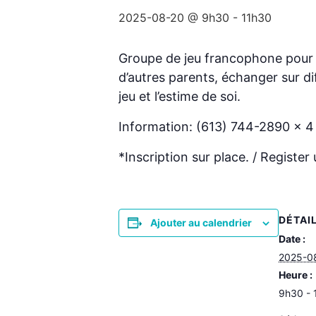
2025-08-20 @ 9h30
-
11h30
Groupe de jeu francophone pour s
d’autres parents, échanger sur d
jeu et l’estime de soi.
Information: (613) 744-2890 x 
*Inscription sur place. / Register 
DÉTAI
Ajouter au calendrier
Date :
2025-0
Heure :
9h30 - 