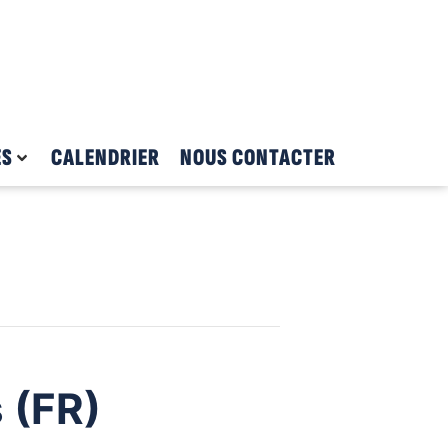
ES
CALENDRIER
NOUS CONTACTER
s (FR)