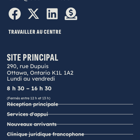
TRAVAILLER AU CENTRE
SITE PRINCIPAL
290, rue Dupuis
Ottawa, Ontario K1L 1A2
Lundi au vendredi
8 h 30 – 16 h 30
(Fermés entre 12 h et 13 h)
Réception principale
Services d'appui
Nouveaux arrivants
Clinique juridique francophone