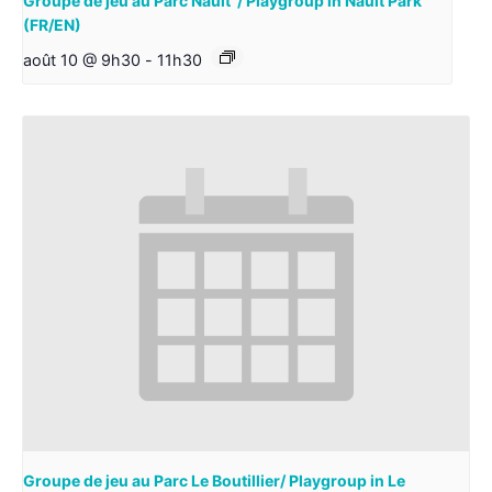
Groupe de jeu au Parc Nault / Playgroup in Nault Park
(FR/EN)
août 10 @ 9h30
-
11h30
Groupe de jeu au Parc Le Boutillier/ Playgroup in Le