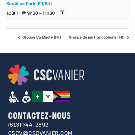
Boutillier Park (FR/EN)
août 11 @ 9h30
-
11h30
Groupe Ça Mijote (FR)
Groupe de jeu francophone (FR)
CONTACTEZ-NOUS
(613) 744-2892
CSCV@CSCVANIER.COM