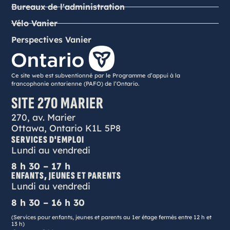
Bureaux de l'administration
Vélo Vanier
Perspectives Vanier
Ce site web est subventionné par le Programme d’appui à la
francophonie ontarienne (PAFO) de l’Ontario.
SITE 270 MARIER
270, av. Marier
Ottawa, Ontario K1L 5P8
SERVICES D'EMPLOI
Lundi au vendredi
8 h 30 – 17 h
ENFANTS, JEUNES ET PARENTS
Lundi au vendredi
8 h 30 – 16 h 30
(Services pour enfants, jeunes et parents au 1er étage fermés entre 12 h et
13 h)