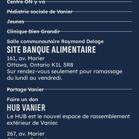
Centre ON y va
Pédiatrie sociale de Vanier
Jeunes
Clinique Bien Grandir
Salle communautaire Raymond Delage
SITE BANQUE ALIMENTAIRE
161, av. Marier
Ottawa, Ontario K1L 5R8
Sur rendez-vous seulement pour ramassage
du lundi au vendredi.
Partage Vanier
Faire un don
HUB VANIER
Le HUB est le nouvel espace de rassemblement
extérieur de Vanier.
267, av. Marier