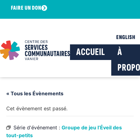
FAIRE UN DON
ENGLISH
ACCUEIL
À
PROPO
« Tous les Évènements
Cet évènement est passé.
Série d'événement :
Groupe de jeu l’Éveil des
tout-petits