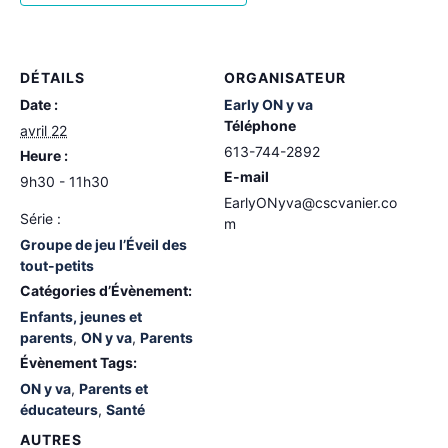
DÉTAILS
ORGANISATEUR
Date :
Early ON y va
Téléphone
avril 22
613-744-2892
Heure :
E-mail
9h30 - 11h30
EarlyONyva@cscvanier.co
Série :
m
Groupe de jeu l’Éveil des
tout-petits
Catégories d’Évènement:
Enfants, jeunes et
parents
,
ON y va
,
Parents
Évènement Tags:
ON y va
,
Parents et
éducateurs
,
Santé
AUTRES