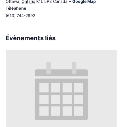
Ottawa
,
Ontario
K1L 5P8
Canada
+ Google Map
Téléphone
(613) 744-2892
Évènements liés