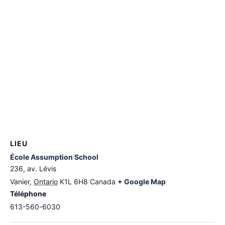
LIEU
École Assumption School
236, av. Lévis
Vanier
,
Ontario
K1L 6H8
Canada
+ Google Map
Téléphone
613-560-6030