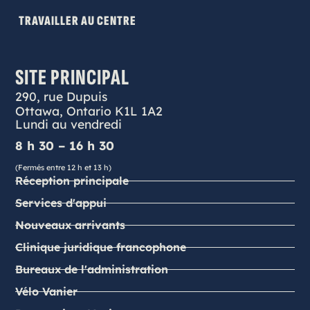
TRAVAILLER AU CENTRE
SITE PRINCIPAL
290, rue Dupuis
Ottawa, Ontario K1L 1A2
Lundi au vendredi
8 h 30 – 16 h 30
(Fermés entre 12 h et 13 h)
Réception principale
Services d'appui
Nouveaux arrivants
Clinique juridique francophone
Bureaux de l'administration
Vélo Vanier