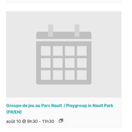
Groupe de jeu au Parc Nault / Playgroup in Nault Park
(FR/EN)
août 10 @ 9h30
-
11h30