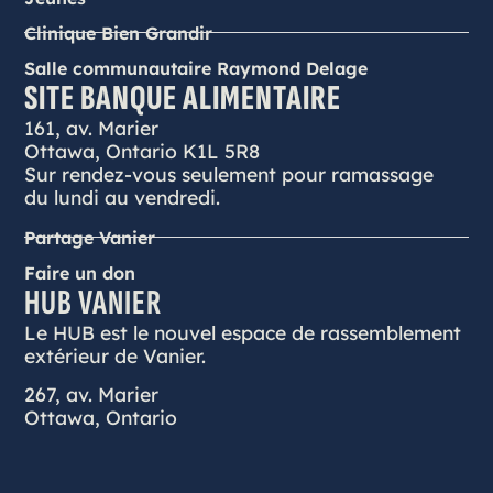
Clinique Bien Grandir
Salle communautaire Raymond Delage
SITE BANQUE ALIMENTAIRE
161, av. Marier
Ottawa, Ontario K1L 5R8
Sur rendez-vous seulement pour ramassage
du lundi au vendredi.
Partage Vanier
Faire un don
HUB VANIER
Le HUB est le nouvel espace de rassemblement
extérieur de Vanier.
267, av. Marier
Ottawa, Ontario