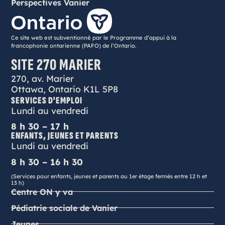
Perspectives Vanier
Ce site web est subventionné par le Programme d’appui à la
francophonie ontarienne (PAFO) de l’Ontario.
SITE 270 MARIER
270, av. Marier
Ottawa, Ontario K1L 5P8
SERVICES D'EMPLOI
Lundi au vendredi
8 h 30 – 17 h
ENFANTS, JEUNES ET PARENTS
Lundi au vendredi
8 h 30 – 16 h 30
(Services pour enfants, jeunes et parents au 1er étage fermés entre 12 h et
13 h)
Centre ON y va
Pédiatrie sociale de Vanier
Jeunes