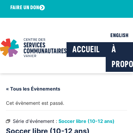
FAIRE UN DON
ENGLISH
ACCUEIL
À
PROPO
« Tous les Évènements
Cet évènement est passé.
Série d'événement :
Soccer libre (10-12 ans)
Soccer libre (10-12 ans)