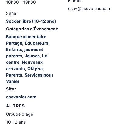
E-mail
18h30 - 19h30
cscv@cscvanier.com
Série :
Soccer libre (10-12 ans)
Catégories d’Évènement:
Banque alimentaire
Partage
,
Éducateurs
,
Enfants, jeunes et
parents
,
Jeunes
,
Le
centre
,
Nouveaux
arrivants
,
ON y va
,
Parents
,
Services pour
Vanier
Site :
cscvanier.com
AUTRES
Groupe d'age
10-12 ans