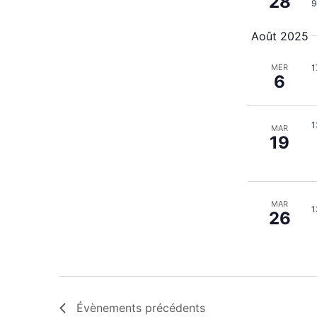
28
9
Août 2025
1
MER
6
1
MAR
19
MAR
1
26
Évènements
précédents