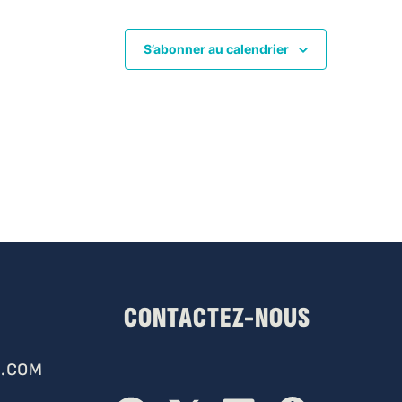
S’abonner au calendrier
CONTACTEZ-NOUS
.COM