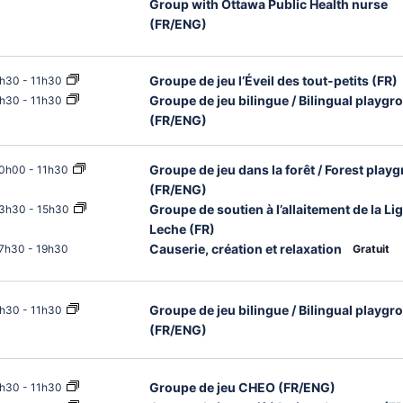
Group with Ottawa Public Health nurse
(FR/ENG)
Groupe de jeu l’Éveil des tout-petits (FR)
h30
-
11h30
Groupe de jeu bilingue / Bilingual playgr
h30
-
11h30
(FR/ENG)
Groupe de jeu dans la forêt / Forest play
0h00
-
11h30
(FR/ENG)
Groupe de soutien à l’allaitement de la Li
3h30
-
15h30
Leche (FR)
Causerie, création et relaxation
7h30
-
19h30
Gratuit
Groupe de jeu bilingue / Bilingual playgr
h30
-
11h30
(FR/ENG)
Groupe de jeu CHEO (FR/ENG)
h30
-
11h30