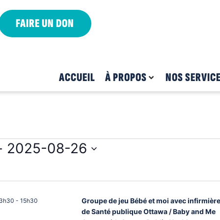
FAIRE UN DON
ACCUEIL
À PROPOS
NOS SERVIC
- 
2025-08-26
Groupe de jeu Bébé et moi avec infirmièr
3h30
-
15h30
de Santé publique Ottawa / Baby and Me