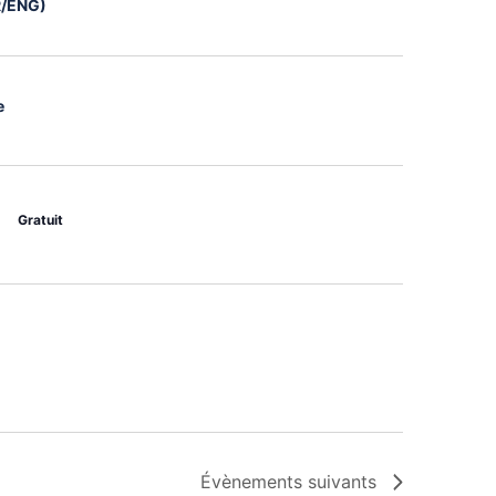
FR/ENG)
e
Gratuit
Évènements
suivants