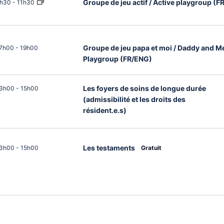
Groupe de jeu actif / Active playgroup (
h30
-
11h30
Groupe de jeu papa et moi / Daddy and M
7h00
-
19h00
Playgroup (FR/ENG)
Les foyers de soins de longue durée
3h00
-
15h00
(admissibilité et les droits des
résident.e.s)
Les testaments
3h00
-
15h00
Gratuit