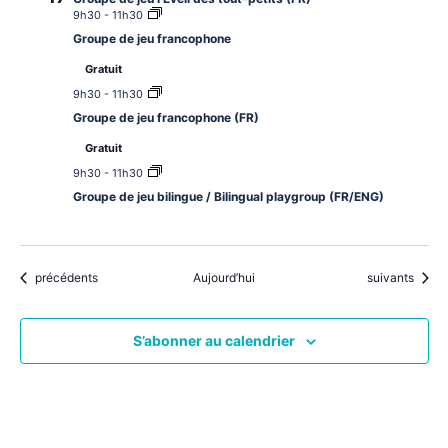
9h30
-
11h30
Groupe de jeu francophone
Gratuit
9h30
-
11h30
Groupe de jeu francophone (FR)
Gratuit
9h30
-
11h30
Groupe de jeu bilingue / Bilingual playgroup (FR/ENG)
Évènements
Évènements
précédents
Aujourd’hui
suivants
S’abonner au calendrier