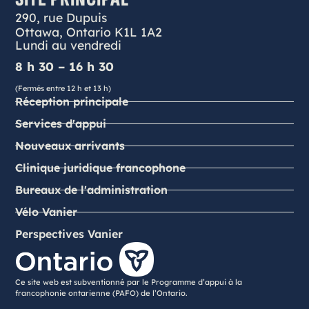
290, rue Dupuis
Ottawa, Ontario K1L 1A2
Lundi au vendredi
8 h 30 – 16 h 30
(Fermés entre 12 h et 13 h)
Réception principale
Services d'appui
Nouveaux arrivants
Clinique juridique francophone
Bureaux de l'administration
Vélo Vanier
Perspectives Vanier
Ce site web est subventionné par le Programme d’appui à la
francophonie ontarienne (PAFO) de l’Ontario.