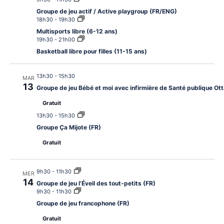
Groupe de jeu actif / Active playgroup (FR/ENG)
18h30
-
19h30
Multisports libre (6-12 ans)
19h30
-
21h00
Basketball libre pour filles (11-15 ans)
13h30
-
15h30
MAR
13
Groupe de jeu Bébé et moi avec infirmière de Santé publique O
Gratuit
13h30
-
15h30
Groupe Ça Mijote (FR)
Gratuit
9h30
-
11h30
MER
14
Groupe de jeu l’Éveil des tout-petits (FR)
9h30
-
11h30
Groupe de jeu francophone (FR)
Gratuit