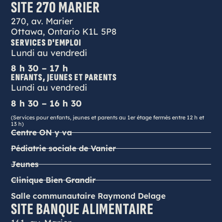
SITE 270 MARIER
270, av. Marier
Ottawa, Ontario K1L 5P8
SERVICES D'EMPLOI
Lundi au vendredi
8 h 30 – 17 h
ENFANTS, JEUNES ET PARENTS
Lundi au vendredi
8 h 30 – 16 h 30
(Services pour enfants, jeunes et parents au 1er étage fermés entre 12 h et
13 h)
Centre ON y va
Pédiatrie sociale de Vanier
Jeunes
Clinique Bien Grandir
Salle communautaire Raymond Delage
SITE BANQUE ALIMENTAIRE