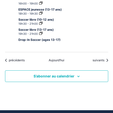
16h00
-
19h00
ESPACE jeunesse (13-17 ans)
18h30
-
19h30
Soccer libre (10-12 ans)
19h30
-
21h00
Soccer libre (13-17 ans)
19h30
-
21h00
Drop-In Soccer (ages 13-17)
Évènements
Évènements
précédents
Aujourd’hui
suivants
S’abonner au calendrier