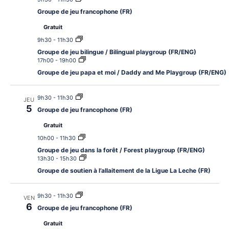
Groupe de jeu francophone (FR)
Gratuit
9h30
-
11h30
Groupe de jeu bilingue / Bilingual playgroup (FR/ENG)
17h00
-
19h00
Groupe de jeu papa et moi / Daddy and Me Playgroup (FR/ENG)
9h30
-
11h30
JEU
5
Groupe de jeu francophone (FR)
Gratuit
10h00
-
11h30
Groupe de jeu dans la forêt / Forest playgroup (FR/ENG)
13h30
-
15h30
Groupe de soutien à l’allaitement de la Ligue La Leche (FR)
9h30
-
11h30
VEN
6
Groupe de jeu francophone (FR)
Gratuit