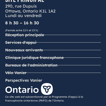
290, rue Dupuis
Ottawa, Ontario K1L 1A2
Lundi au vendredi
8 h 30 – 16 h 30
(Fermés entre 12 h et 13 h)
Réception principale
Services d'appui
Nouveaux arrivants
Clinique juridique francophone
Bureaux de l'administration
Vélo Vanier
Perspectives Vanier
Ce site web est subventionné par le Programme d’appui à la
francophonie ontarienne (PAFO) de l’Ontario.