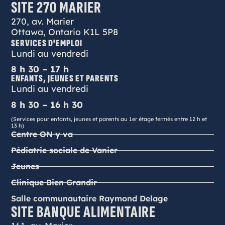
SITE 270 MARIER
270, av. Marier
Ottawa, Ontario K1L 5P8
SERVICES D'EMPLOI
Lundi au vendredi
8 h 30 – 17 h
ENFANTS, JEUNES ET PARENTS
Lundi au vendredi
8 h 30 – 16 h 30
(Services pour enfants, jeunes et parents au 1er étage fermés entre 12 h et
13 h)
Centre ON y va
Pédiatrie sociale de Vanier
Jeunes
Clinique Bien Grandir
Salle communautaire Raymond Delage
SITE BANQUE ALIMENTAIRE