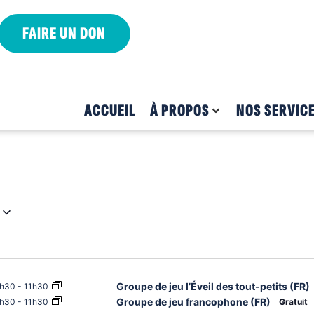
FAIRE UN DON
ACCUEIL
À PROPOS
NOS SERVIC
Groupe de jeu l’Éveil des tout-petits (FR)
h30
-
11h30
Groupe de jeu francophone (FR)
h30
-
11h30
Gratuit