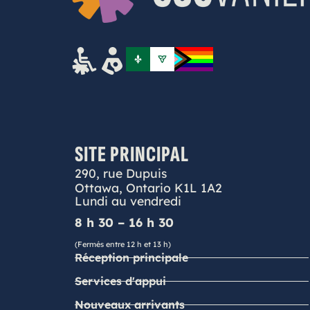
SITE PRINCIPAL
290, rue Dupuis
Ottawa, Ontario K1L 1A2
Lundi au vendredi
8 h 30 – 16 h 30
(Fermés entre 12 h et 13 h)
Réception principale
Services d'appui
Nouveaux arrivants