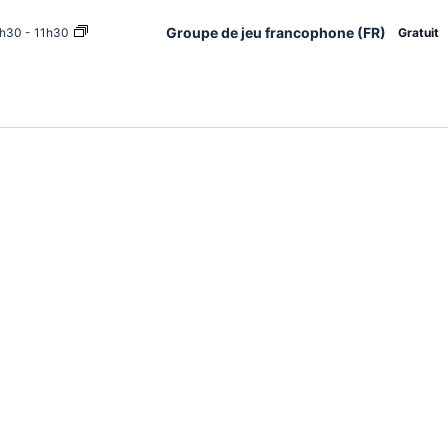
Groupe de jeu francophone (FR)
h30
-
11h30
Gratuit