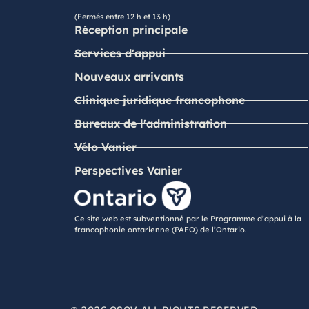
(Fermés entre 12 h et 13 h)
Réception principale
Services d'appui
Nouveaux arrivants
Clinique juridique francophone
Bureaux de l'administration
Vélo Vanier
Perspectives Vanier
Ce site web est subventionné par le Programme d’appui à la
francophonie ontarienne (PAFO) de l’Ontario.