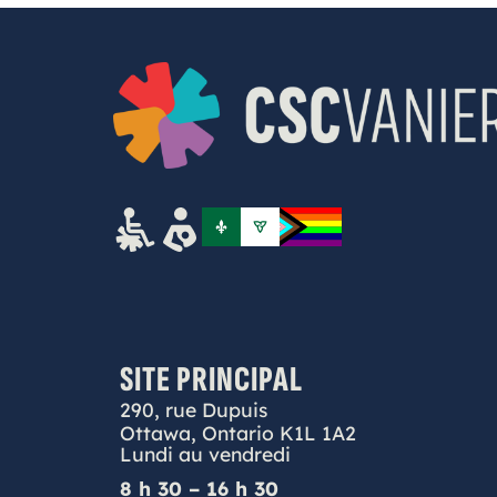
SITE PRINCIPAL
290, rue Dupuis
Ottawa, Ontario K1L 1A2
Lundi au vendredi
8 h 30 – 16 h 30