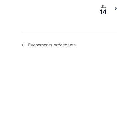
JEU
9
14
Évènements
précédents