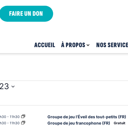
FAIRE UN DON
ACCUEIL
À PROPOS
NOS SERVIC
 23
Groupe de jeu l’Éveil des tout-petits (FR)
h30
-
11h30
Groupe de jeu francophone (FR)
h30
-
11h30
Gratuit