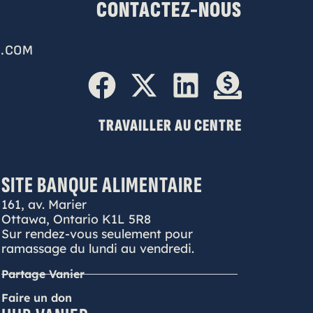
CONTACTEZ-NOUS
.COM
TRAVAILLER AU CENTRE
SITE BANQUE ALIMENTAIRE
161, av. Marier
Ottawa, Ontario K1L 5R8
Sur rendez-vous seulement pour
ramassage du lundi au vendredi.
Partage Vanier
Faire un don