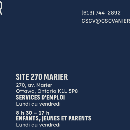
(613) 744-2892
CSCV@CSCVANIER
SITE 270 MARIER
270, av. Marier
Ottawa, Ontario K1L 5P8
SERVICES D'EMPLOI
Lundi au vendredi
8 h 30 – 17 h
ENFANTS, JEUNES ET PARENTS
Lundi au vendredi