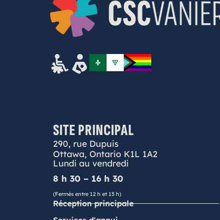
SITE PRINCIPAL
290, rue Dupuis
Ottawa, Ontario K1L 1A2
Lundi au vendredi
8 h 30 – 16 h 30
(Fermés entre 12 h et 13 h)
Réception principale