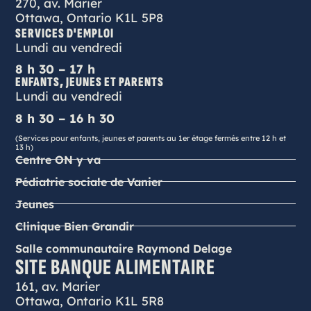
270, av. Marier
Ottawa, Ontario K1L 5P8
SERVICES D'EMPLOI
Lundi au vendredi
8 h 30 – 17 h
ENFANTS, JEUNES ET PARENTS
Lundi au vendredi
8 h 30 – 16 h 30
(Services pour enfants, jeunes et parents au 1er étage fermés entre 12 h et
13 h)
Centre ON y va
Pédiatrie sociale de Vanier
Jeunes
Clinique Bien Grandir
Salle communautaire Raymond Delage
SITE BANQUE ALIMENTAIRE
161, av. Marier
Ottawa, Ontario K1L 5R8