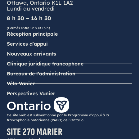
Ottawa, Ontario K1L 1A2
Lundi au vendredi
8 h 30 – 16 h 30
(Fermés entre 12 h et 13 h)
Réception principale
Services d'appui
Nouveaux arrivants
Clinique juridique francophone
Bureaux de l'administration
Vélo Vanier
Perspectives Vanier
Ce site web est subventionné par le Programme d’appui à la
francophonie ontarienne (PAFO) de l’Ontario.
SITE 270 MARIER