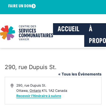
FAIRE UN DON
ACCUEIL
À
PROPO
290, rue Dupuis St.
« Tous les Évènements
Adresse
290, rue Dupuis St.
Ottawa
,
Ontario
K1L 1A2
Canada
Recevoir l’Itinéraire à suivre