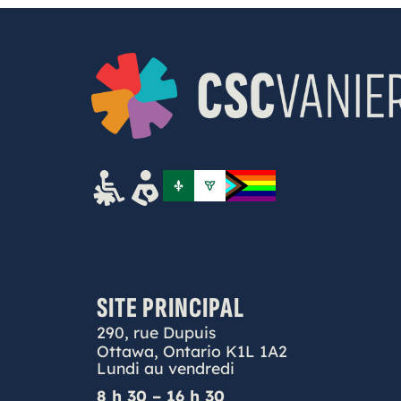
SITE PRINCIPAL
290, rue Dupuis
Ottawa, Ontario K1L 1A2
Lundi au vendredi
8 h 30 – 16 h 30