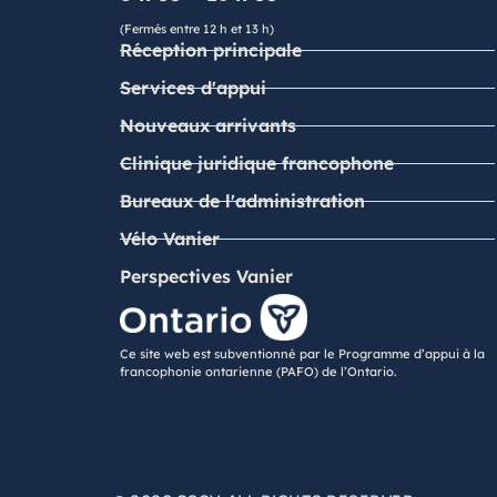
(Fermés entre 12 h et 13 h)
Réception principale
Services d'appui
Nouveaux arrivants
Clinique juridique francophone
Bureaux de l'administration
Vélo Vanier
Perspectives Vanier
Ce site web est subventionné par le Programme d’appui à la
francophonie ontarienne (PAFO) de l’Ontario.