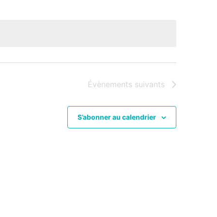
Évènements
suivants
S’abonner au calendrier