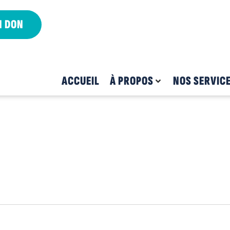
N DON
ACCUEIL
À PROPOS
NOS SERVIC