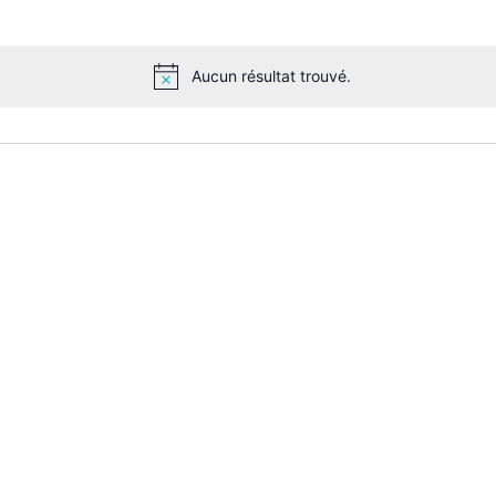
Aucun résultat trouvé.
Notice