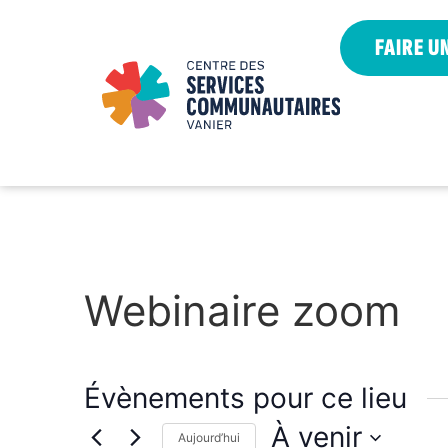
FAIRE U
Webinaire zoom
Évènements pour ce lieu
À venir
Aujourd’hui