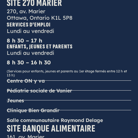
SITE 270 MARIER
270, av. Marier
Ottawa, Ontario K1L 5P8
SERVICES D'EMPLOI
Lundi au vendredi
8 h 30 – 17 h
ENFANTS, JEUNES ET PARENTS
Lundi au vendredi
8 h 30 – 16 h 30
(Services pour enfants, jeunes et parents au 1er étage fermés entre 12 h et
13 h)
Centre ON y va
Pédiatrie sociale de Vanier
Jeunes
Clinique Bien Grandir
Salle communautaire Raymond Delage
SITE BANQUE ALIMENTAIRE
161, av. Marier