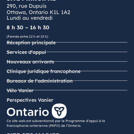
290, rue Dupuis
Ottawa, Ontario K1L 1A2
Lundi au vendredi
8 h 30 – 16 h 30
(Fermés entre 12 h et 13 h)
Réception principale
Services d'appui
Nouveaux arrivants
Clinique juridique francophone
Bureaux de l'administration
Vélo Vanier
Perspectives Vanier
Ce site web est subventionné par le Programme d’appui à la
francophonie ontarienne (PAFO) de l’Ontario.