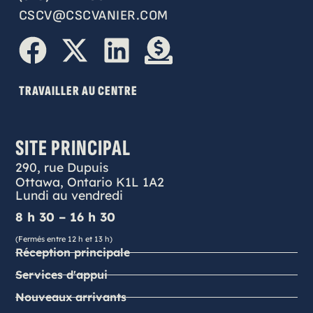
CSCV@CSCVANIER.COM
TRAVAILLER AU CENTRE
SITE PRINCIPAL
290, rue Dupuis
Ottawa, Ontario K1L 1A2
Lundi au vendredi
8 h 30 – 16 h 30
(Fermés entre 12 h et 13 h)
Réception principale
Services d'appui
Nouveaux arrivants