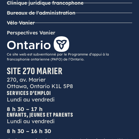
Clinique juridique francophone
Bureaux de l'administration
Vélo Vanier
Perspectives Vanier
Ce site web est subventionné par le Programme d’appui à la
francophonie ontarienne (PAFO) de l’Ontario.
SITE 270 MARIER
270, av. Marier
Ottawa, Ontario K1L 5P8
SERVICES D'EMPLOI
Lundi au vendredi
8 h 30 – 17 h
ENFANTS, JEUNES ET PARENTS
Lundi au vendredi
8 h 30 – 16 h 30