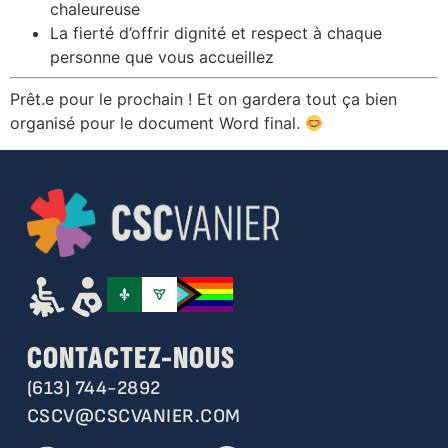
chaleureuse
La fierté d’offrir dignité et respect à chaque
personne que vous accueillez
Prêt.e pour le prochain ! Et on gardera tout ça bien
organisé pour le document Word final.
CONTACTEZ-NOUS
(613) 744-2892
CSCV@CSCVANIER.COM