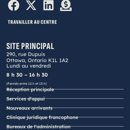
TRAVAILLER AU CENTRE
SITE PRINCIPAL
290, rue Dupuis
Ottawa, Ontario K1L 1A2
Lundi au vendredi
8 h 30 – 16 h 30
(Fermés entre 12 h et 13 h)
Réception principale
Services d'appui
Nouveaux arrivants
Clinique juridique francophone
Bureaux de l'administration