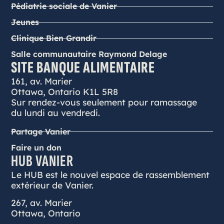
Pédiatrie sociale de Vanier
Jeunes
Clinique Bien Grandir
Salle communautaire Raymond Delage
SITE BANQUE ALIMENTAIRE
161, av. Marier
Ottawa, Ontario K1L 5R8
Sur rendez-vous seulement pour ramassage
du lundi au vendredi.
Partage Vanier
Faire un don
HUB VANIER
Le HUB est le nouvel espace de rassemblement
extérieur de Vanier.
267, av. Marier
Ottawa, Ontario