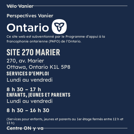
Vélo Vanier
Perspectives Vanier
Ce site web est subventionné par le Programme d’appui à la
francophonie ontarienne (PAFO) de l’Ontario.
SITE 270 MARIER
270, av. Marier
Ottawa, Ontario K1L 5P8
SERVICES D'EMPLOI
Lundi au vendredi
8 h 30 – 17 h
ENFANTS, JEUNES ET PARENTS
Lundi au vendredi
8 h 30 – 16 h 30
(Services pour enfants, jeunes et parents au 1er étage fermés entre 12 h et
13 h)
Centre ON y va