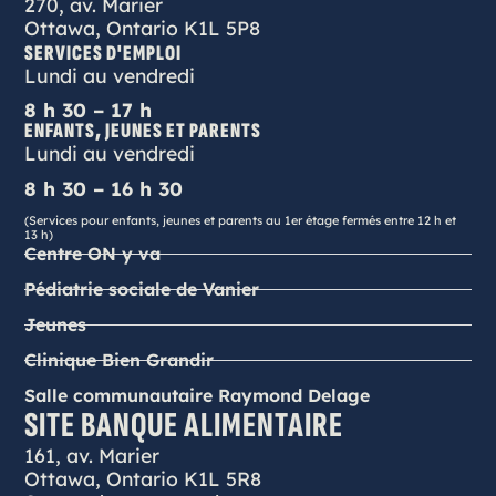
270, av. Marier
Ottawa, Ontario K1L 5P8
SERVICES D'EMPLOI
Lundi au vendredi
8 h 30 – 17 h
ENFANTS, JEUNES ET PARENTS
Lundi au vendredi
8 h 30 – 16 h 30
(Services pour enfants, jeunes et parents au 1er étage fermés entre 12 h et
13 h)
Centre ON y va
Pédiatrie sociale de Vanier
Jeunes
Clinique Bien Grandir
Salle communautaire Raymond Delage
SITE BANQUE ALIMENTAIRE
161, av. Marier
Ottawa, Ontario K1L 5R8