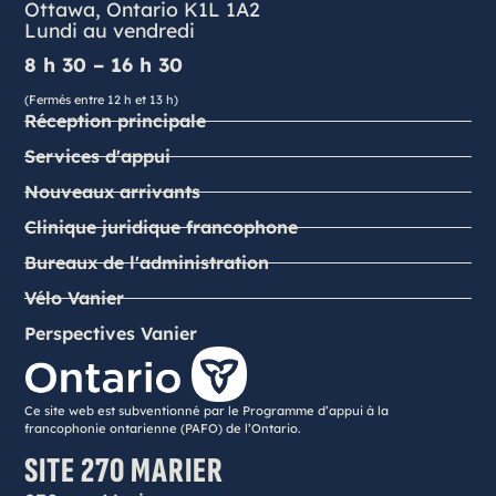
Ottawa, Ontario K1L 1A2
Lundi au vendredi
8 h 30 – 16 h 30
(Fermés entre 12 h et 13 h)
Réception principale
Services d'appui
Nouveaux arrivants
Clinique juridique francophone
Bureaux de l'administration
Vélo Vanier
Perspectives Vanier
Ce site web est subventionné par le Programme d’appui à la
francophonie ontarienne (PAFO) de l’Ontario.
SITE 270 MARIER