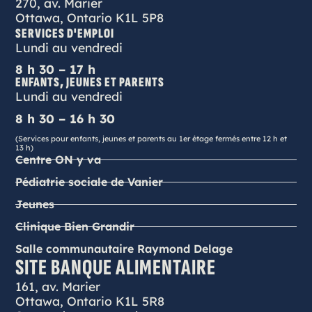
270, av. Marier
Ottawa, Ontario K1L 5P8
SERVICES D'EMPLOI
Lundi au vendredi
8 h 30 – 17 h
ENFANTS, JEUNES ET PARENTS
Lundi au vendredi
8 h 30 – 16 h 30
(Services pour enfants, jeunes et parents au 1er étage fermés entre 12 h et
13 h)
Centre ON y va
Pédiatrie sociale de Vanier
Jeunes
Clinique Bien Grandir
Salle communautaire Raymond Delage
SITE BANQUE ALIMENTAIRE
161, av. Marier
Ottawa, Ontario K1L 5R8