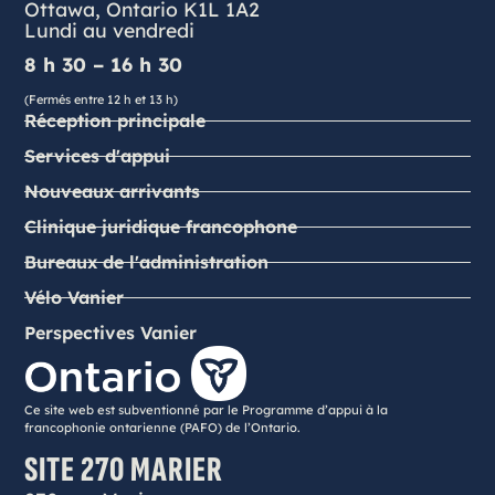
Ottawa, Ontario K1L 1A2
Lundi au vendredi
8 h 30 – 16 h 30
(Fermés entre 12 h et 13 h)
Réception principale
Services d'appui
Nouveaux arrivants
Clinique juridique francophone
Bureaux de l'administration
Vélo Vanier
Perspectives Vanier
Ce site web est subventionné par le Programme d’appui à la
francophonie ontarienne (PAFO) de l’Ontario.
SITE 270 MARIER