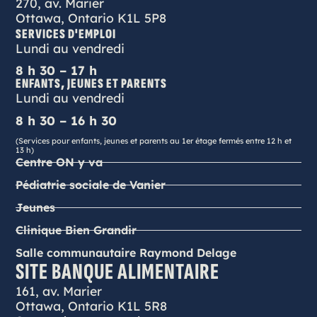
270, av. Marier
Ottawa, Ontario K1L 5P8
SERVICES D'EMPLOI
Lundi au vendredi
8 h 30 – 17 h
ENFANTS, JEUNES ET PARENTS
Lundi au vendredi
8 h 30 – 16 h 30
(Services pour enfants, jeunes et parents au 1er étage fermés entre 12 h et
13 h)
Centre ON y va
Pédiatrie sociale de Vanier
Jeunes
Clinique Bien Grandir
Salle communautaire Raymond Delage
SITE BANQUE ALIMENTAIRE
161, av. Marier
Ottawa, Ontario K1L 5R8