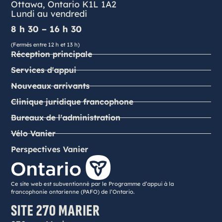
Ottawa, Ontario K1L 1A2
Lundi au vendredi
8 h 30 – 16 h 30
(Fermés entre 12 h et 13 h)
Réception principale
Services d'appui
Nouveaux arrivants
Clinique juridique francophone
Bureaux de l'administration
Vélo Vanier
Perspectives Vanier
Ce site web est subventionné par le Programme d’appui à la
francophonie ontarienne (PAFO) de l’Ontario.
SITE 270 MARIER