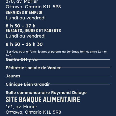
270, av. Marier
Ottawa, Ontario K1L 5P8
SERVICES D'EMPLOI
Lundi au vendredi
8 h 30 – 17 h
ENFANTS, JEUNES ET PARENTS
Lundi au vendredi
8 h 30 – 16 h 30
(Services pour enfants, jeunes et parents au 1er étage fermés entre 12 h et
13 h)
Centre ON y va
Pédiatrie sociale de Vanier
Jeunes
Clinique Bien Grandir
Salle communautaire Raymond Delage
SITE BANQUE ALIMENTAIRE
161, av. Marier
Ottawa, Ontario K1L 5R8