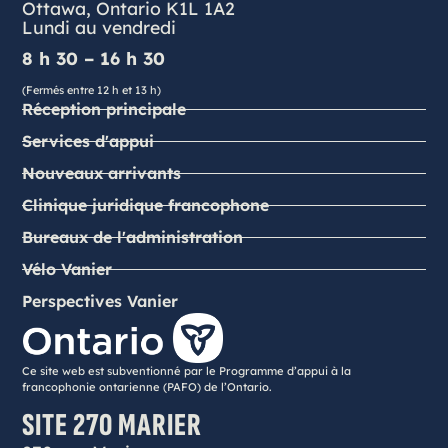
Ottawa, Ontario K1L 1A2
Lundi au vendredi
8 h 30 – 16 h 30
(Fermés entre 12 h et 13 h)
Réception principale
Services d'appui
Nouveaux arrivants
Clinique juridique francophone
Bureaux de l'administration
Vélo Vanier
Perspectives Vanier
Ce site web est subventionné par le Programme d’appui à la
francophonie ontarienne (PAFO) de l’Ontario.
SITE 270 MARIER