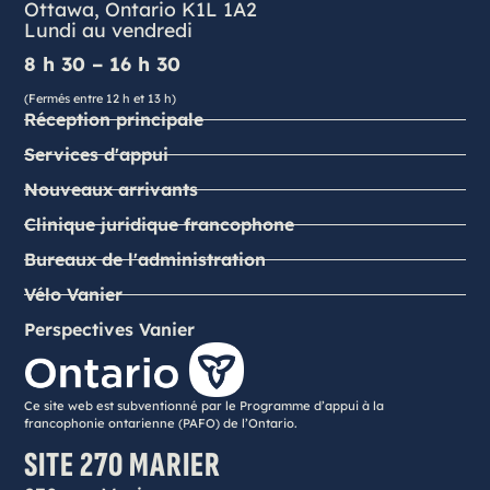
Ottawa, Ontario K1L 1A2
Lundi au vendredi
8 h 30 – 16 h 30
(Fermés entre 12 h et 13 h)
Réception principale
Services d'appui
Nouveaux arrivants
Clinique juridique francophone
Bureaux de l'administration
Vélo Vanier
Perspectives Vanier
Ce site web est subventionné par le Programme d’appui à la
francophonie ontarienne (PAFO) de l’Ontario.
SITE 270 MARIER