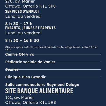
270, av. Marier
Ottawa, Ontario K1L 5P8
SERVICES D'EMPLOI
Lundi au vendredi
8 h 30 – 17 h
ENFANTS, JEUNES ET PARENTS
Lundi au vendredi
8 h 30 – 16 h 30
(Services pour enfants, jeunes et parents au 1er étage fermés entre 12 h et
13 h)
Centre ON y va
Pédiatrie sociale de Vanier
Jeunes
Clinique Bien Grandir
Salle communautaire Raymond Delage
SITE BANQUE ALIMENTAIRE
161, av. Marier
Ottawa, Ontario K1L 5R8