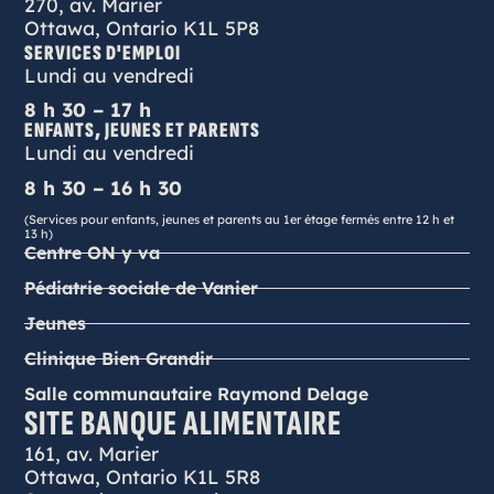
270, av. Marier
Ottawa, Ontario K1L 5P8
SERVICES D'EMPLOI
Lundi au vendredi
8 h 30 – 17 h
ENFANTS, JEUNES ET PARENTS
Lundi au vendredi
8 h 30 – 16 h 30
(Services pour enfants, jeunes et parents au 1er étage fermés entre 12 h et
13 h)
Centre ON y va
Pédiatrie sociale de Vanier
Jeunes
Clinique Bien Grandir
Salle communautaire Raymond Delage
SITE BANQUE ALIMENTAIRE
161, av. Marier
Ottawa, Ontario K1L 5R8