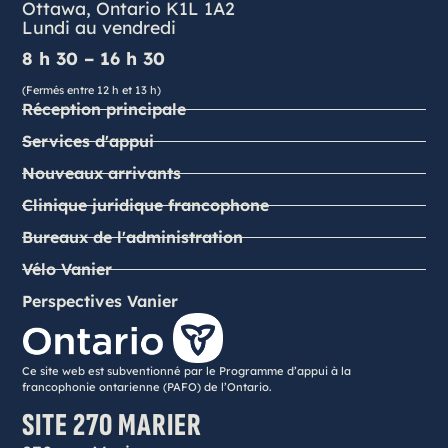
Ottawa, Ontario K1L 1A2
Lundi au vendredi
8 h 30 – 16 h 30
(Fermés entre 12 h et 13 h)
Réception principale
Services d'appui
Nouveaux arrivants
Clinique juridique francophone
Bureaux de l'administration
Vélo Vanier
Perspectives Vanier
Ce site web est subventionné par le Programme d’appui à la
francophonie ontarienne (PAFO) de l’Ontario.
SITE 270 MARIER