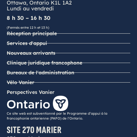
Ottawa, Ontario K1L 1A2
Lundi au vendredi
8 h 30 – 16 h 30
(Fermés entre 12 h et 13 h)
Réception principale
Services d'appui
Nouveaux arrivants
Clinique juridique francophone
Bureaux de l'administration
Vélo Vanier
Perspectives Vanier
Ce site web est subventionné par le Programme d’appui à la
francophonie ontarienne (PAFO) de l’Ontario.
SITE 270 MARIER