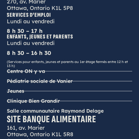
270, av. Marier
Ottawa, Ontario K1L 5P8
SERVICES D'EMPLOI
Lundi au vendredi
8 h 30 – 17 h
ENFANTS, JEUNES ET PARENTS
Lundi au vendredi
8 h 30 – 16 h 30
(Services pour enfants, jeunes et parents au 1er étage fermés entre 12 h et
13 h)
Centre ON y va
Pédiatrie sociale de Vanier
Jeunes
Clinique Bien Grandir
Salle communautaire Raymond Delage
SITE BANQUE ALIMENTAIRE
161, av. Marier
Ottawa, Ontario K1L 5R8