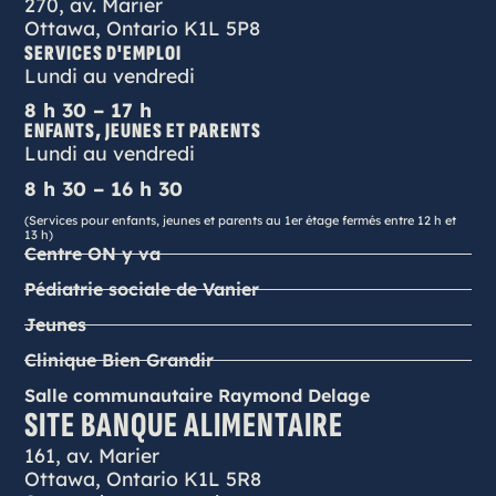
270, av. Marier
Ottawa, Ontario K1L 5P8
SERVICES D'EMPLOI
Lundi au vendredi
8 h 30 – 17 h
ENFANTS, JEUNES ET PARENTS
Lundi au vendredi
8 h 30 – 16 h 30
(Services pour enfants, jeunes et parents au 1er étage fermés entre 12 h et
13 h)
Centre ON y va
Pédiatrie sociale de Vanier
Jeunes
Clinique Bien Grandir
Salle communautaire Raymond Delage
SITE BANQUE ALIMENTAIRE
161, av. Marier
Ottawa, Ontario K1L 5R8