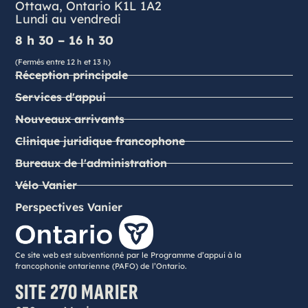
Ottawa, Ontario K1L 1A2
Lundi au vendredi
8 h 30 – 16 h 30
(Fermés entre 12 h et 13 h)
Réception principale
Services d'appui
Nouveaux arrivants
Clinique juridique francophone
Bureaux de l'administration
Vélo Vanier
Perspectives Vanier
Ce site web est subventionné par le Programme d’appui à la
francophonie ontarienne (PAFO) de l’Ontario.
SITE 270 MARIER