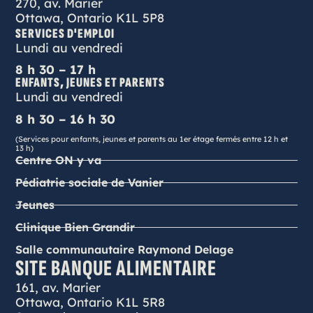
270, av. Marier
Ottawa, Ontario K1L 5P8
SERVICES D'EMPLOI
Lundi au vendredi
8 h 30 – 17 h
ENFANTS, JEUNES ET PARENTS
Lundi au vendredi
8 h 30 – 16 h 30
(Services pour enfants, jeunes et parents au 1er étage fermés entre 12 h et
13 h)
Centre ON y va
Pédiatrie sociale de Vanier
Jeunes
Clinique Bien Grandir
Salle communautaire Raymond Delage
SITE BANQUE ALIMENTAIRE
161, av. Marier
Ottawa, Ontario K1L 5R8