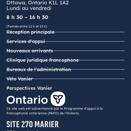
Ottawa, Ontario K1L 1A2
Lundi au vendredi
8 h 30 – 16 h 30
(Fermés entre 12 h et 13 h)
Réception principale
Services d'appui
Nouveaux arrivants
Clinique juridique francophone
Bureaux de l'administration
Vélo Vanier
Perspectives Vanier
Ce site web est subventionné par le Programme d’appui à la
francophonie ontarienne (PAFO) de l’Ontario.
SITE 270 MARIER